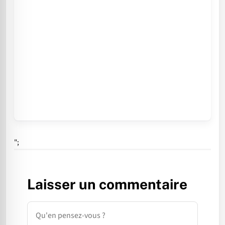
";
Laisser un commentaire
Commentaire