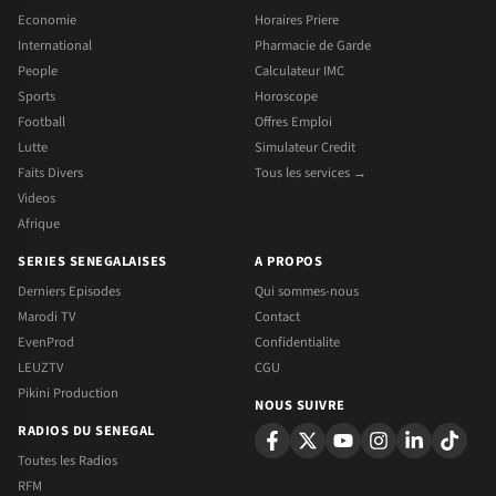
Economie
Horaires Priere
International
Pharmacie de Garde
People
Calculateur IMC
Sports
Horoscope
Football
Offres Emploi
Lutte
Simulateur Credit
Faits Divers
Tous les services →
Videos
Afrique
SERIES SENEGALAISES
A PROPOS
Derniers Episodes
Qui sommes-nous
Marodi TV
Contact
EvenProd
Confidentialite
LEUZTV
CGU
Pikini Production
NOUS SUIVRE
RADIOS DU SENEGAL
Toutes les Radios
RFM