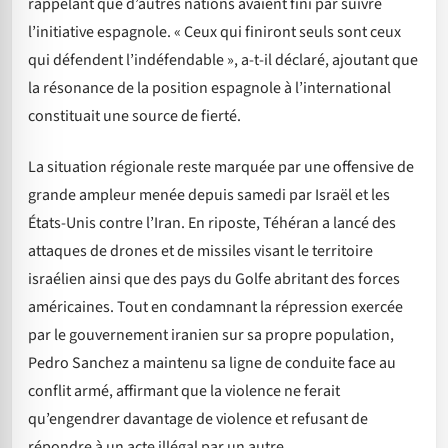
rappelant que d’autres nations avaient fini par suivre
l’initiative espagnole. « Ceux qui finiront seuls sont ceux
qui défendent l’indéfendable », a-t-il déclaré, ajoutant que
la résonance de la position espagnole à l’international
constituait une source de fierté.
La situation régionale reste marquée par une offensive de
grande ampleur menée depuis samedi par Israël et les
États-Unis contre l’Iran. En riposte, Téhéran a lancé des
attaques de drones et de missiles visant le territoire
israélien ainsi que des pays du Golfe abritant des forces
américaines. Tout en condamnant la répression exercée
par le gouvernement iranien sur sa propre population,
Pedro Sanchez a maintenu sa ligne de conduite face au
conflit armé, affirmant que la violence ne ferait
qu’engendrer davantage de violence et refusant de
répondre à un acte illégal par un autre.