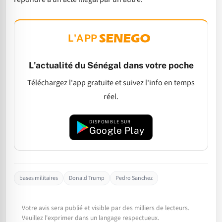
L'APP
L'actualité du Sénégal dans votre poche
Téléchargez l'app gratuite et suivez l'info en temps
réel.
DISPONIBLE SUR
Google Play
bases militaires
Donald Trump
Pedro Sanchez
Votre avis sera publié et visible par des milliers de lecteurs.
Veuillez l'exprimer dans un langage respectueux.