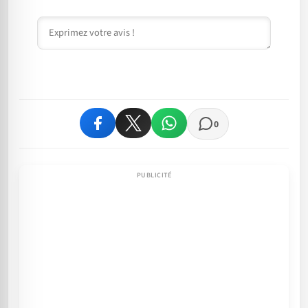
Commentaire
0