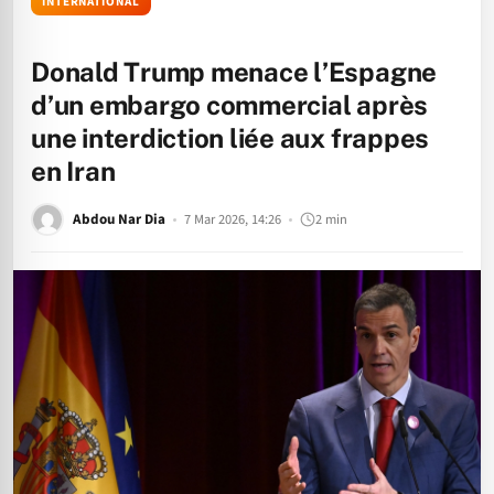
INTERNATIONAL
Donald Trump menace l’Espagne
d’un embargo commercial après
une interdiction liée aux frappes
en Iran
Abdou Nar Dia
7 Mar 2026, 14:26
2 min