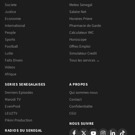
Societe
Meteo Senegal
Justice
Salaire Net
Economie
Horaires Priere
International
Pharmacie de Garde
People
Calculateur IMC
Sports
Horoscope
Football
Offres Emploi
Lutte
Simulateur Credit
Faits Divers
Tous les services →
Videos
Afrique
SERIES SENEGALAISES
A PROPOS
Derniers Episodes
Qui sommes-nous
Marodi TV
Contact
EvenProd
Confidentialite
LEUZTV
CGU
Pikini Production
NOUS SUIVRE
RADIOS DU SENEGAL