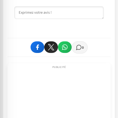
Commentaire
0