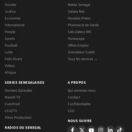
Societe
Meteo Senegal
Justice
Salaire Net
Economie
Horaires Priere
International
Pharmacie de Garde
People
Calculateur IMC
Sports
Horoscope
Football
Offres Emploi
Lutte
Simulateur Credit
Faits Divers
Tous les services →
Videos
Afrique
SERIES SENEGALAISES
A PROPOS
Derniers Episodes
Qui sommes-nous
Marodi TV
Contact
EvenProd
Confidentialite
LEUZTV
CGU
Pikini Production
NOUS SUIVRE
RADIOS DU SENEGAL