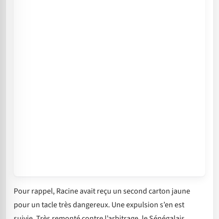
Pour rappel, Racine avait reçu un second carton jaune
pour un tacle très dangereux. Une expulsion s’en est
suivie. Très remonté contre l’arbitrage, le Sénégalais