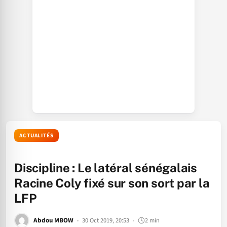
ACTUALITÉS
Discipline : Le latéral sénégalais
Racine Coly fixé sur son sort par la
LFP
Abdou MBOW
30 Oct 2019, 20:53
2 min