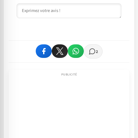
Commentaire
2