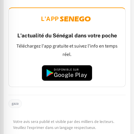
L'APP
L'actualité du Sénégal dans votre poche
Téléchargez l'app gratuite et suivez l'info en temps
réel.
DISPONIBLE SUR
Google Play
gaza
Votre avis sera publié et visible par des milliers de lecteurs.
Veuillez l'exprimer dans un langage respectueux.