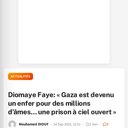
ACTUALITÉS
Diomaye Faye: « Gaza est devenu
un enfer pour des millions
d’âmes… une prison à ciel ouvert »
Mouhamed DIOUF
24 Sep 2025, 22:51
2 min
2