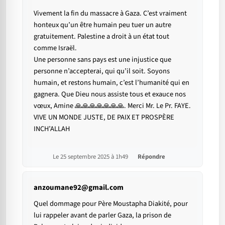
Vivement la fin du massacre à Gaza. C’est vraiment
honteux qu’un être humain peu tuer un autre
gratuitement. Palestine a droit à un état tout
comme Israël.
Une personne sans pays est une injustice que
personne n’accepterai, qui qu’il soit. Soyons
humain, et restons humain, c’est l’humanité qui en
gagnera. Que Dieu nous assiste tous et exauce nos
vœux, Amine 🙏🙏🙏🙏🙏🙏🙏. Merci Mr. Le Pr. FAYE.
VIVE UN MONDE JUSTE, DE PAIX ET PROSPÈRE
INCH’ALLAH
Le 25 septembre 2025 à 1h49
Répondre
anzoumane92@gmail.com
Quel dommage pour Père Moustapha Diakité, pour
lui rappeler avant de parler Gaza, la prison de