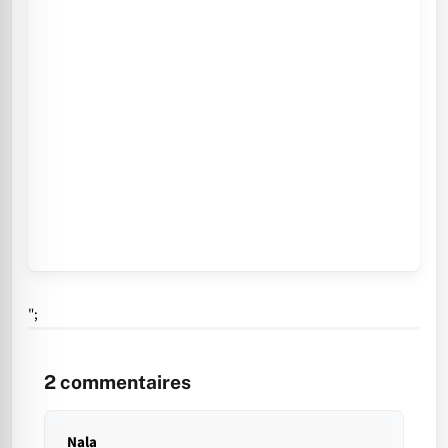
";
2
commentaires
Nala