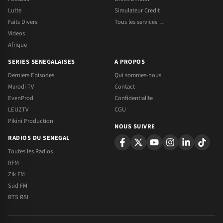
Lutte
Simulateur Credit
Faits Divers
Tous les services →
Videos
Afrique
SERIES SENEGALAISES
A PROPOS
Derniers Episodes
Qui sommes-nous
Marodi TV
Contact
EvenProd
Confidentialite
LEUZTV
CGU
Pikini Production
NOUS SUIVRE
RADIOS DU SENEGAL
Toutes les Radios
RFM
Zik FM
Sud FM
RTS RSI