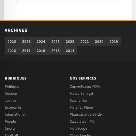
ARCHIVES
2026
2025
2024
2023
2022
2021
2020
2019
2018
2017
2016
2015
2014
RUBRIQUES
NOS SERVICES
Politique
Convertisseur FCFA
Societe
Meteo Senegal
Justice
Salaire Net
Economie
Horaires Priere
International
Pharmacie de Garde
People
Calculateur IMC
Sports
Horoscope
Football
Offres Emploi