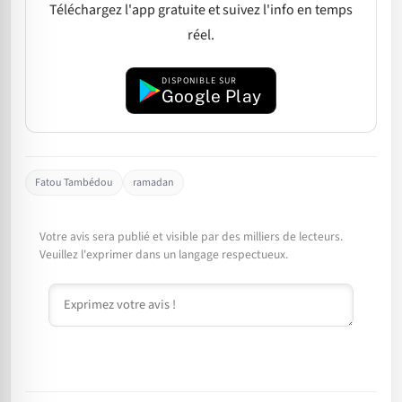
Téléchargez l'app gratuite et suivez l'info en temps
réel.
DISPONIBLE SUR
Google Play
Fatou Tambédou
ramadan
Votre avis sera publié et visible par des milliers de lecteurs.
Veuillez l'exprimer dans un langage respectueux.
Commentaire