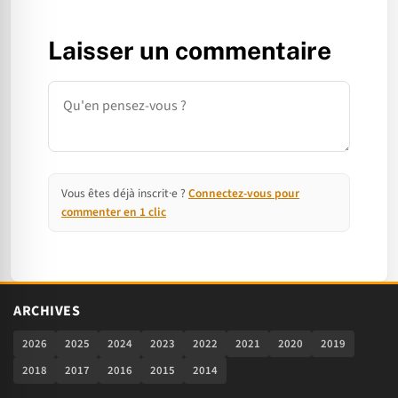
Laisser un commentaire
Commentaire
Vous êtes déjà inscrit·e ?
Connectez-vous pour
commenter en 1 clic
ARCHIVES
2026
2025
2024
2023
2022
2021
2020
2019
2018
2017
2016
2015
2014