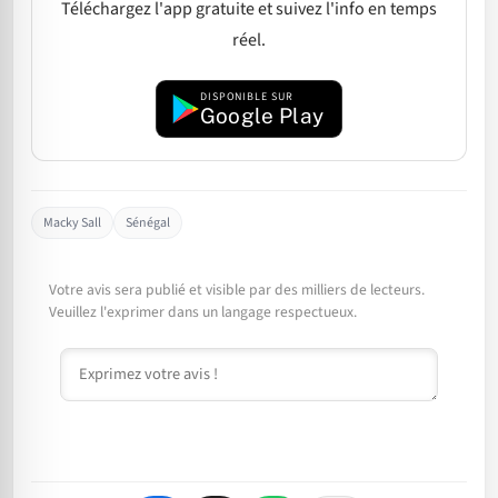
Téléchargez l'app gratuite et suivez l'info en temps
réel.
DISPONIBLE SUR
Google Play
Macky Sall
Sénégal
Votre avis sera publié et visible par des milliers de lecteurs.
Veuillez l'exprimer dans un langage respectueux.
Commentaire