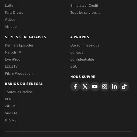
Lutte
Simulateur Credit
Faits Divers
Tous les services →
Videos
Afrique
SERIES SENEGALAISES
A PROPOS
Derniers Episodes
Qui sommes-nous
Marodi TV
Contact
EvenProd
Confidentialite
LEUZTV
CGU
Pikini Production
NOUS SUIVRE
RADIOS DU SENEGAL
Toutes les Radios
RFM
Zik FM
Sud FM
RTS RSI