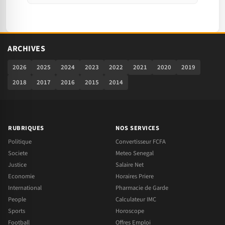
ARCHIVES
2026
2025
2024
2023
2022
2021
2020
2019
2018
2017
2016
2015
2014
RUBRIQUES
NOS SERVICES
Politique
Convertisseur FCFA
Societe
Meteo Senegal
Justice
Salaire Net
Economie
Horaires Priere
International
Pharmacie de Garde
People
Calculateur IMC
Sports
Horoscope
Football
Offres Emploi