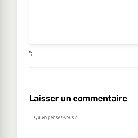
";
Laisser un commentaire
Commentaire