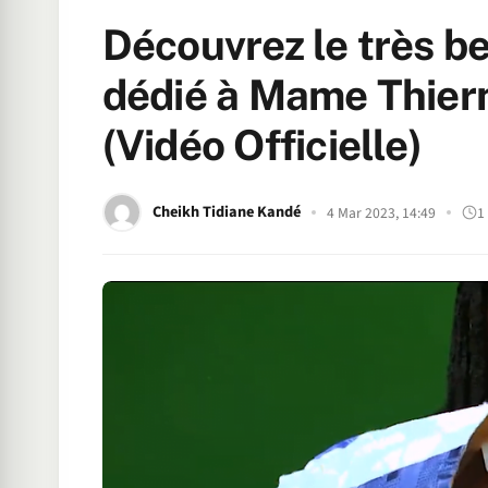
Découvrez le très b
dédié à Mame Thier
(Vidéo Officielle)
Cheikh Tidiane Kandé
4 Mar 2023, 14:49
1