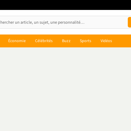
Économie
Célébrités
Buzz
Sports
Vidéos