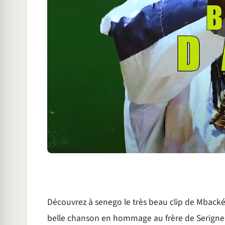
Découvrez à senego le très beau clip de Mbacké
belle chanson en hommage au frère de Serign