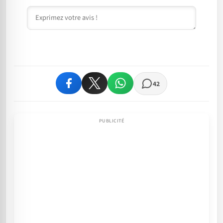
Commentaire
42