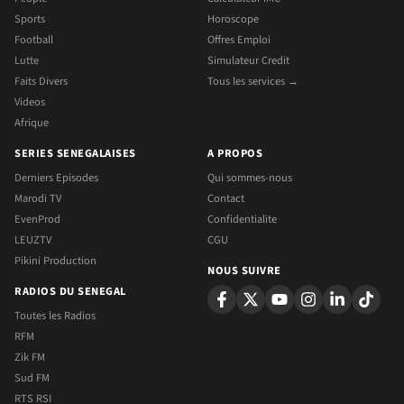
Sports
Horoscope
Football
Offres Emploi
Lutte
Simulateur Credit
Faits Divers
Tous les services →
Videos
Afrique
SERIES SENEGALAISES
A PROPOS
Derniers Episodes
Qui sommes-nous
Marodi TV
Contact
EvenProd
Confidentialite
LEUZTV
CGU
Pikini Production
NOUS SUIVRE
RADIOS DU SENEGAL
Toutes les Radios
RFM
Zik FM
Sud FM
RTS RSI