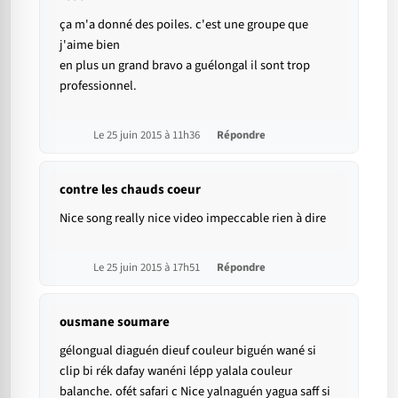
ça m'a donné des poiles. c'est une groupe que
j'aime bien
en plus un grand bravo a guélongal il sont trop
professionnel.
Le 25 juin 2015 à 11h36
Répondre
contre les chauds coeur
Nice song really nice video impeccable rien à dire
Le 25 juin 2015 à 17h51
Répondre
ousmane soumare
gélongual diaguén dieuf couleur biguén wané si
clip bi rék dafay wanéni lépp yalala couleur
balanche. ofét safari c Nice yalnaguén yagua saff si