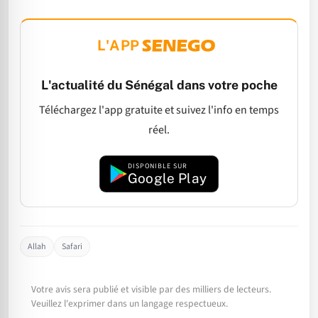
L'APP
L'actualité du Sénégal dans votre poche
Téléchargez l'app gratuite et suivez l'info en temps
réel.
DISPONIBLE SUR
Google Play
Allah
Safari
Votre avis sera publié et visible par des milliers de lecteurs.
Veuillez l'exprimer dans un langage respectueux.