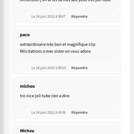
Le 24 juin 2015 à 9h07
Répondre
paco
extraordinaire très bon et magnifique clip
félicitations a mes sister on vous adore
Le 24 juin 2015 à 9h33
Répondre
michou
tro nice joli tube rien a dire
Le 24 juin 2015 à 9h39
Répondre
Michou