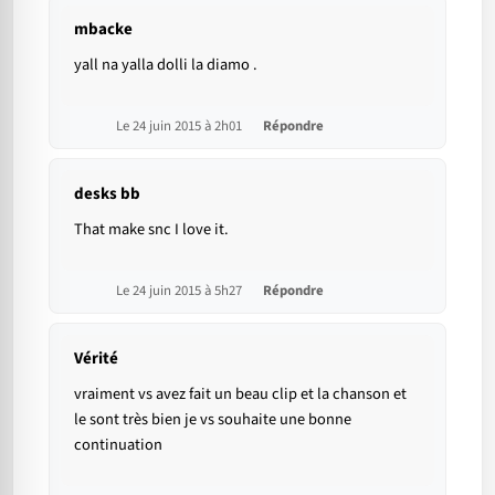
mbacke
yall na yalla dolli la diamo .
Le 24 juin 2015 à 2h01
Répondre
desks bb
That make snc I love it.
Le 24 juin 2015 à 5h27
Répondre
Vérité
vraiment vs avez fait un beau clip et la chanson et
le sont très bien je vs souhaite une bonne
continuation