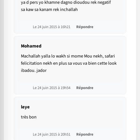
ya d pers yo khamne dagno dioudou rek negatif
sa kaw sa kanam rek inchallah
Le 24 juin 2015 à 16h21
Répondre
Mohamed
Machallah yalla lo wakh si mome Mou nekh, safari
felicitation nekh en plus sa vous va bien cette look
ibadou. jador
Le 24 juin 2015 à 19h54
Répondre
leye
très bon
Le 24 juin 2015 à 20h51
Répondre