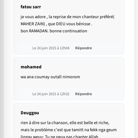
fatou sarr
je vous adore , la reprise de mon chanteur préféré(
MAHER ZAIN) , que DIEU vous bénisse .
bon RAMADAN. bonne continuation
Le 24 juin 2015 à 12h04
Répondre
mohamed
wa ana coumay outall nimorom
Le 24 juin 2015 à 12h32
Répondre
Deuggou
rien à dire sur la chanson, elle est belle et riche,
mais le probléme c'est que tamitt na fekk nga geum
lingay weuy; Tu ne peux pas chanter Allah