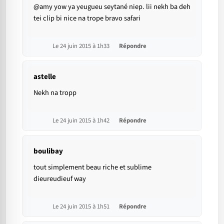
@amy yow ya yeugueu seytané niep. lii nekh ba deh
tei clip bi nice na trope bravo safari
Le 24 juin 2015 à 1h33
Répondre
astelle
Nekh na tropp
Le 24 juin 2015 à 1h42
Répondre
boulibay
tout simplement beau riche et sublime
dieureudieuf way
Le 24 juin 2015 à 1h51
Répondre