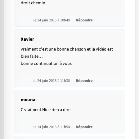
droit chemin.
Le 24 juin 2015 à 10h49
Répondre
Xavier
vraiment c'est une bonne chanson et la vidéo est
bien faite…
bonne continuation à vous
Le 24 juin 2015 à 11h38
Répondre
mouna
C vraiment Nice rien a dire
Le 24 juin 2015 à 11h54
Répondre