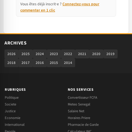
Vous êtes déjà inscrit·e ?
Connectez-vous pour
commenter en 1 clic
ARCHIVES
2026
2025
2024
2023
2022
2021
2020
2019
2018
2017
2016
2015
2014
RUBRIQUES
NOS SERVICES
Politique
Convertisseur FCFA
Societe
Meteo Senegal
Justice
Salaire Net
Economie
Horaires Priere
International
Pharmacie de Garde
People
Calculateur IMC