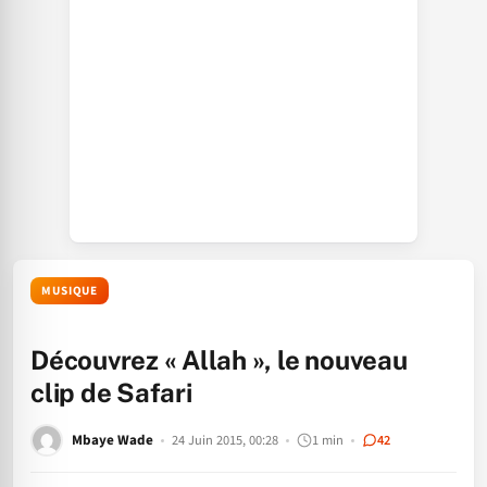
MUSIQUE
Découvrez « Allah », le nouveau
clip de Safari
Mbaye Wade
24 Juin 2015, 00:28
1 min
42