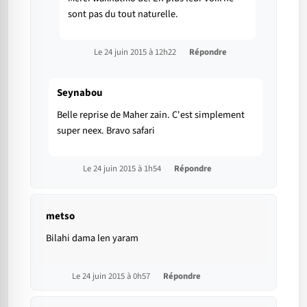
sont pas du tout naturelle.
Le 24 juin 2015 à 12h22
Répondre
Seynabou
Belle reprise de Maher zain. C'est simplement
super neex. Bravo safari
Le 24 juin 2015 à 1h54
Répondre
metso
Bilahi dama len yaram
Le 24 juin 2015 à 0h57
Répondre