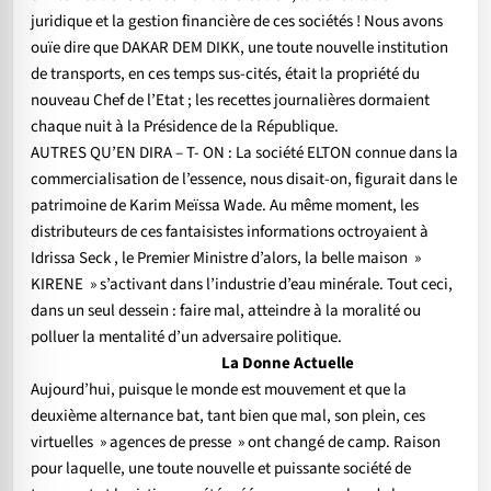
juridique et la gestion financière de ces sociétés ! Nous avons
ouïe dire que DAKAR DEM DIKK, une toute nouvelle institution
de transports, en ces temps sus-cités, était la propriété du
nouveau Chef de l’Etat ; les recettes journalières dormaient
chaque nuit à la Présidence de la République.
AUTRES QU’EN DIRA – T- ON : La société ELTON connue dans la
commercialisation de l’essence, nous disait-on, figurait dans le
patrimoine de Karim Meïssa Wade. Au même moment, les
distributeurs de ces fantaisistes informations octroyaient à
Idrissa Seck , le Premier Ministre d’alors, la belle maison »
KIRENE » s’activant dans l’industrie d’eau minérale. Tout ceci,
dans un seul dessein : faire mal, atteindre à la moralité ou
polluer la mentalité d’un adversaire politique.
La Donne Actuelle
Aujourd’hui, puisque le monde est mouvement et que la
deuxième alternance bat, tant bien que mal, son plein, ces
virtuelles » agences de presse » ont changé de camp. Raison
pour laquelle, une toute nouvelle et puissante société de