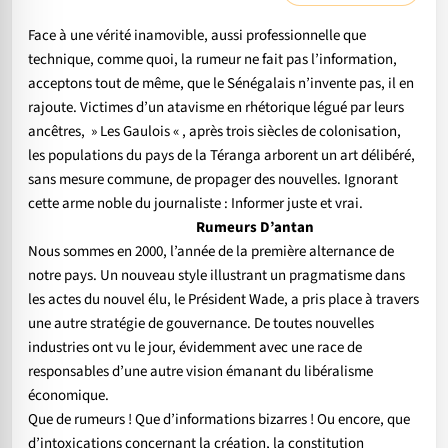
Face à une vérité inamovible, aussi professionnelle que
technique, comme quoi, la rumeur ne fait pas l’information,
acceptons tout de même, que le Sénégalais n’invente pas, il en
rajoute. Victimes d’un atavisme en rhétorique légué par leurs
ancêtres, » Les Gaulois « , après trois siècles de colonisation,
les populations du pays de la Téranga arborent un art délibéré,
sans mesure commune, de propager des nouvelles. Ignorant
cette arme noble du journaliste : Informer juste et vrai.
Rumeurs D’antan
Nous sommes en 2000, l’année de la première alternance de
notre pays. Un nouveau style illustrant un pragmatisme dans
les actes du nouvel élu, le Président Wade, a pris place à travers
une autre stratégie de gouvernance. De toutes nouvelles
industries ont vu le jour, évidemment avec une race de
responsables d’une autre vision émanant du libéralisme
économique.
Que de rumeurs ! Que d’informations bizarres ! Ou encore, que
d’intoxications concernant la création, la constitution