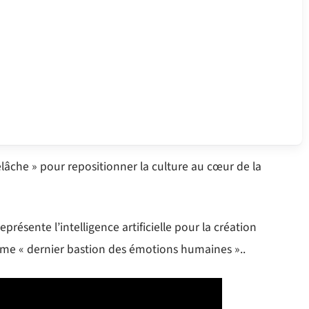
 relâche » pour repositionner la culture au cœur de la
résente l’intelligence artificielle pour la création
comme « dernier bastion des émotions humaines »..