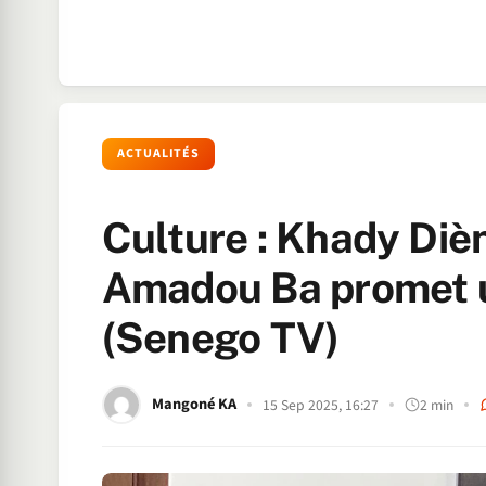
ACTUALITÉS
Culture : Khady Diè
Amadou Ba promet 
(Senego TV)
Mangoné KA
15 Sep 2025, 16:27
2 min