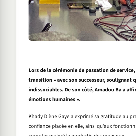
Lors de la cérémonie de passation de service,
transition » avec son successeur, soulignant q
indissociables. De son côté, Amadou Ba a affi
émotions humaines ».
Khady Diène Gaye a exprimé sa gratitude au pré
confiance placée en elle, ainsi qu’aux fonctionn
compter malgré la modestie des moyens ».