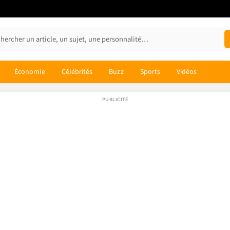
Économie
Célébrités
Buzz
Sports
Vidéos