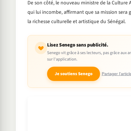
De son côté, le nouveau ministre de la Culture 
qui lui incombe, affirmant que sa mission sera gu
la richesse culturelle et artistique du Sénégal.
Lisez Senego sans publicité.
Senego vit grâce à ses lecteurs, pas grâce aux
sur l'application.
Je soutiens Senego
Partager l'articl