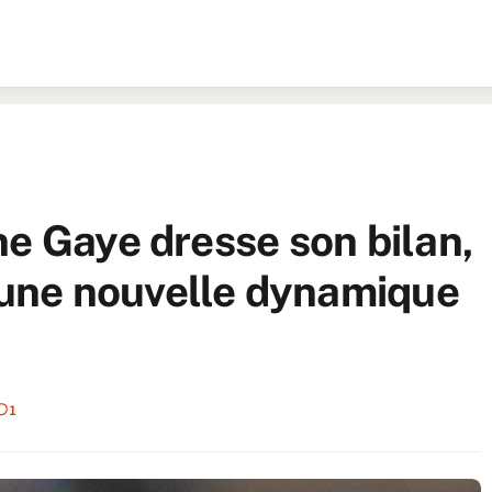
ne Gaye dresse son bilan,
une nouvelle dynamique
1