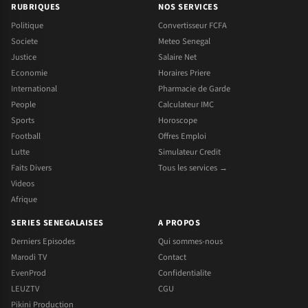
RUBRIQUES
NOS SERVICES
Politique
Convertisseur FCFA
Societe
Meteo Senegal
Justice
Salaire Net
Economie
Horaires Priere
International
Pharmacie de Garde
People
Calculateur IMC
Sports
Horoscope
Football
Offres Emploi
Lutte
Simulateur Credit
Faits Divers
Tous les services →
Videos
Afrique
SERIES SENEGALAISES
A PROPOS
Derniers Episodes
Qui sommes-nous
Marodi TV
Contact
EvenProd
Confidentialite
LEUZTV
CGU
Pikini Production