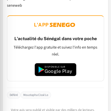
seneweb
L'APP
L'actualité du Sénégal dans votre poche
Téléchargez l'app gratuite et suivez l'info en temps
réel.
DISPONIBLE SUR
Google Play
Déféré
Moustapha Cissé Lo
Votre avis sera publié et visible par des milliers de lecteurs.