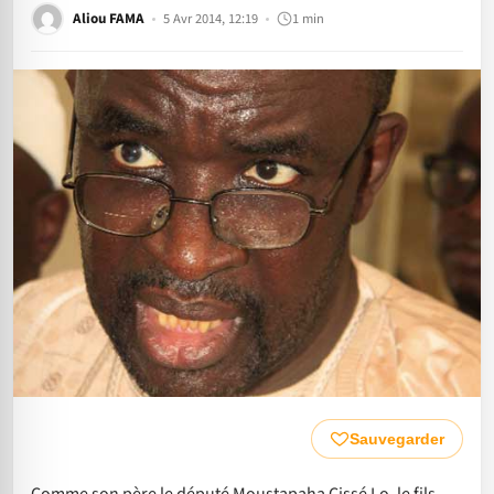
Aliou FAMA
5 Avr 2014, 12:19
1 min
Sauvegarder
Comme son père le député Moustapaha Cissé Lo, le fils