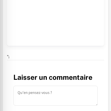
";
Laisser un commentaire
Commentaire