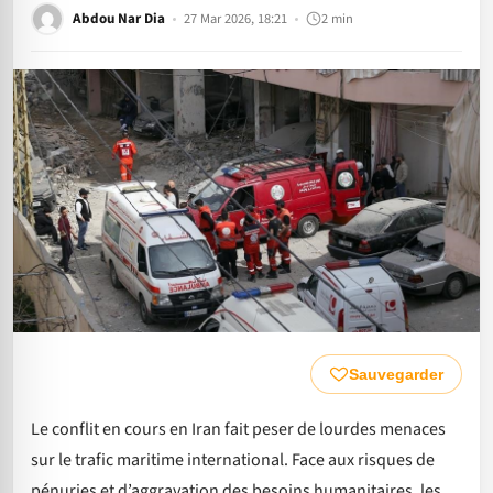
Abdou Nar Dia
27 Mar 2026, 18:21
2 min
Sauvegarder
Le conflit en cours en Iran fait peser de lourdes menaces
sur le trafic maritime international. Face aux risques de
pénuries et d’aggravation des besoins humanitaires, les