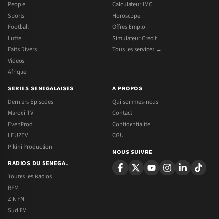
People
Calculateur IMC
Sports
Horoscope
Football
Offres Emploi
Lutte
Simulateur Credit
Faits Divers
Tous les services →
Videos
Afrique
SERIES SENEGALAISES
A PROPOS
Derniers Episodes
Qui sommes-nous
Marodi TV
Contact
EvenProd
Confidentialite
LEUZTV
CGU
Pikini Production
NOUS SUIVRE
RADIOS DU SENEGAL
Toutes les Radios
RFM
Zik FM
Sud FM