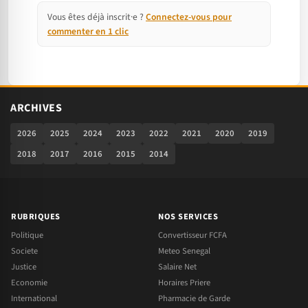
Vous êtes déjà inscrit·e ?
Connectez-vous pour
commenter en 1 clic
ARCHIVES
2026
2025
2024
2023
2022
2021
2020
2019
2018
2017
2016
2015
2014
RUBRIQUES
NOS SERVICES
Politique
Convertisseur FCFA
Societe
Meteo Senegal
Justice
Salaire Net
Economie
Horaires Priere
International
Pharmacie de Garde