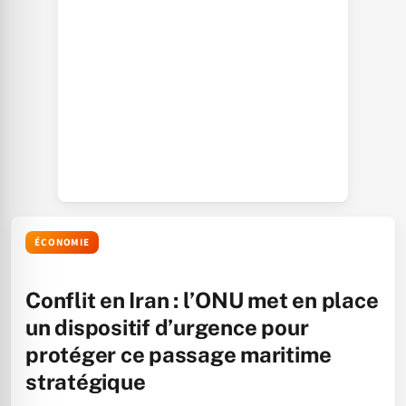
ÉCONOMIE
Conflit en Iran : l’ONU met en place
un dispositif d’urgence pour
protéger ce passage maritime
stratégique