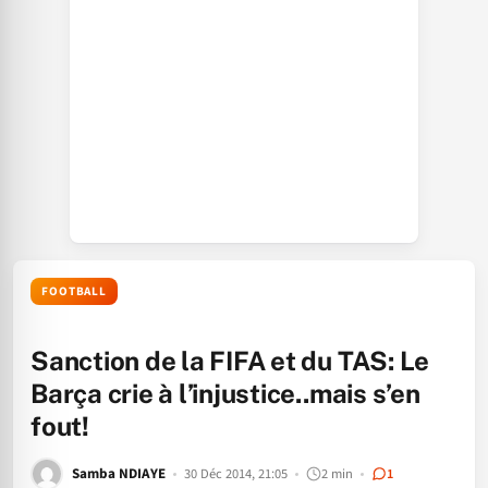
FOOTBALL
Sanction de la FIFA et du TAS: Le
Barça crie à l’injustice..mais s’en
fout!
Samba NDIAYE
30 Déc 2014, 21:05
2 min
1