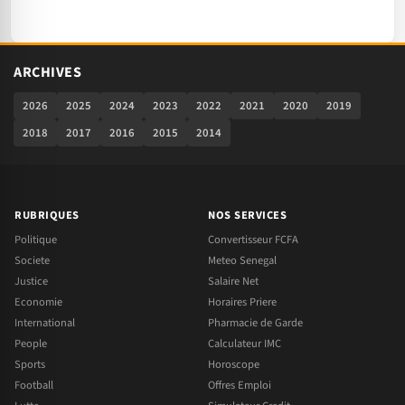
ARCHIVES
2026
2025
2024
2023
2022
2021
2020
2019
2018
2017
2016
2015
2014
RUBRIQUES
NOS SERVICES
Politique
Convertisseur FCFA
Societe
Meteo Senegal
Justice
Salaire Net
Economie
Horaires Priere
International
Pharmacie de Garde
People
Calculateur IMC
Sports
Horoscope
Football
Offres Emploi