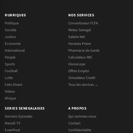
RUBRIQUES
NOS SERVICES
Politique
Convertisseur FCFA
Societe
Meteo Senegal
Justice
Salaire Net
Economie
Horaires Priere
International
Pharmacie de Garde
People
Calculateur IMC
Sports
Horoscope
Football
Offres Emploi
Lutte
Simulateur Credit
Faits Divers
Tous les services →
Videos
Afrique
SERIES SENEGALAISES
A PROPOS
Derniers Episodes
Qui sommes-nous
Marodi TV
Contact
EvenProd
Confidentialite