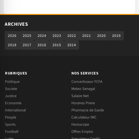
ARCHIVES
2026
2025
2024
2023
2022
2021
2020
2019
2018
2017
2016
2015
2014
RUBRIQUES
NOS SERVICES
Politique
Convertisseur FCFA
Societe
Meteo Senegal
Justice
Salaire Net
Economie
Horaires Priere
International
Pharmacie de Garde
People
Calculateur IMC
Sports
Horoscope
Football
Offres Emploi
Lutte
Simulateur Credit