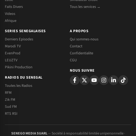
Faits Divers
Tous les services →
Videos
Afrique
SERIES SENEGALAISES
A PROPOS
Derniers Episodes
Qui sommes-nous
Marodi TV
Contact
EvenProd
Confidentialite
LEUZTV
CGU
Pikini Production
NOUS SUIVRE
RADIOS DU SENEGAL
Toutes les Radios
RFM
Zik FM
Sud FM
RTS RSI
SENEGO MEDIA SUARL
— Société à responsabilité limitée unipersonnelle ·