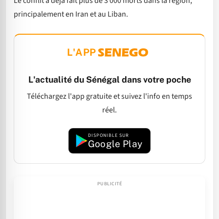
Le conflit a déjà fait plus de 3 000 morts dans la région,
principalement en Iran et au Liban.
L'APP
L'actualité du Sénégal dans votre poche
Téléchargez l'app gratuite et suivez l'info en temps
réel.
DISPONIBLE SUR
Google Play