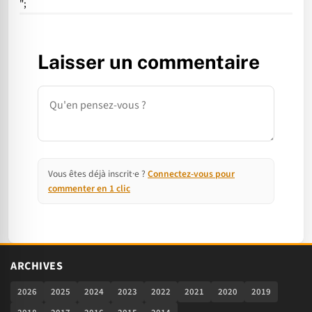
";
Laisser un commentaire
Commentaire
Vous êtes déjà inscrit·e ?
Connectez-vous pour
commenter en 1 clic
ARCHIVES
2026
2025
2024
2023
2022
2021
2020
2019