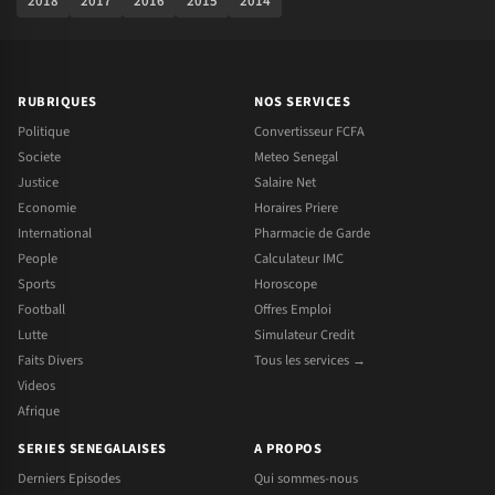
2018
2017
2016
2015
2014
RUBRIQUES
NOS SERVICES
Politique
Convertisseur FCFA
Societe
Meteo Senegal
Justice
Salaire Net
Economie
Horaires Priere
International
Pharmacie de Garde
People
Calculateur IMC
Sports
Horoscope
Football
Offres Emploi
Lutte
Simulateur Credit
Faits Divers
Tous les services →
Videos
Afrique
SERIES SENEGALAISES
A PROPOS
Derniers Episodes
Qui sommes-nous