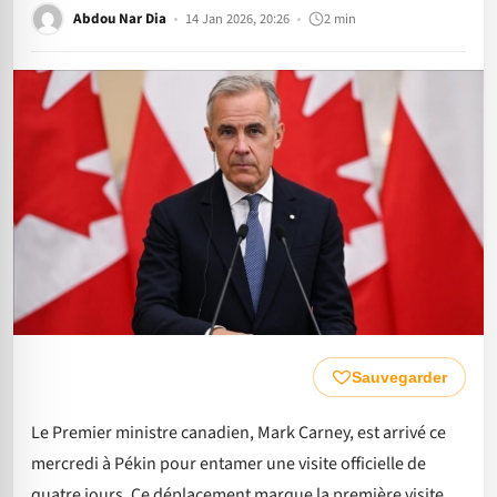
Abdou Nar Dia
14 Jan 2026, 20:26
2 min
Sauvegarder
Le Premier ministre canadien, Mark Carney, est arrivé ce
mercredi à Pékin pour entamer une visite officielle de
quatre jours. Ce déplacement marque la première visite