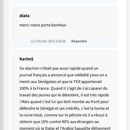
diata
merci notre porte bonheur
Le 5 février 2023 à 0h38
Répondre
Karim$
Sa réaction n’était pas aussi rapide quand un
journal français a annoncé que ndékété yooo on a
menti aux Sénégalais et que le TER appartenait
100% à la France. Quand il s’agit de s’accaparer du
travail des jeunes qui le détestent, il est très rapide
! Mais quand c’est lui qui doit monter au front pour
défendre le Sénégal et ses intérêts, c’est la honte et
la ruine total, comme sur le pétrole où il a réussi à
obtenir que 10% contre 90% aux étrangers au
moment où le Qatar et l’Arabie Saoudite détiennent