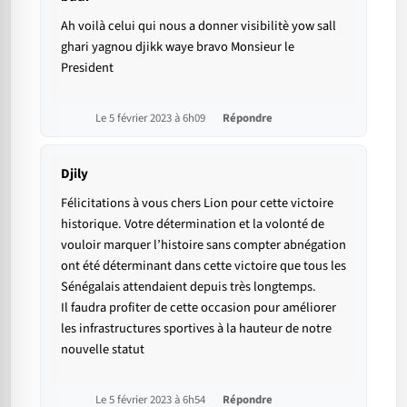
Ah voilà celui qui nous a donner visibilitè yow sall
ghari yagnou djikk waye bravo Monsieur le
President
Le 5 février 2023 à 6h09
Répondre
Djily
Félicitations à vous chers Lion pour cette victoire
historique. Votre détermination et la volonté de
vouloir marquer l’histoire sans compter abnégation
ont été déterminant dans cette victoire que tous les
Sénégalais attendaient depuis très longtemps.
Il faudra profiter de cette occasion pour améliorer
les infrastructures sportives à la hauteur de notre
nouvelle statut
Le 5 février 2023 à 6h54
Répondre