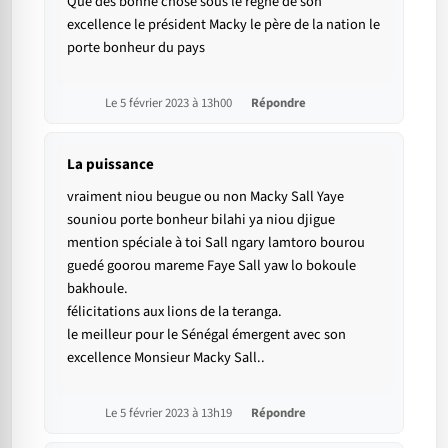
Que des bonne chose sous le règne de son
excellence le président Macky le père de la nation le
porte bonheur du pays
Le 5 février 2023 à 13h00
Répondre
La puissance
vraiment niou beugue ou non Macky Sall Yaye
souniou porte bonheur bilahi ya niou djigue
mention spéciale à toi Sall ngary lamtoro bourou
guedé goorou mareme Faye Sall yaw lo bokoule
bakhoule.
félicitations aux lions de la teranga.
le meilleur pour le Sénégal émergent avec son
excellence Monsieur Macky Sall..
Le 5 février 2023 à 13h19
Répondre