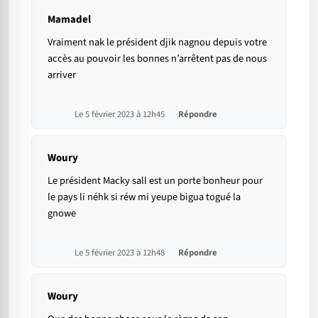
Mamadel
Vraiment nak le président djik nagnou depuis votre
accès au pouvoir les bonnes n’arrêtent pas de nous
arriver
Le 5 février 2023 à 12h45
Répondre
Woury
Le président Macky sall est un porte bonheur pour
le pays li néhk si réw mi yeupe bigua togué la
gnowe
Le 5 février 2023 à 12h48
Répondre
Woury