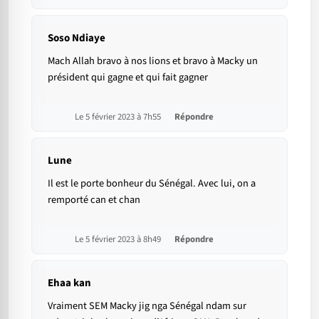
Soso Ndiaye
Mach Allah bravo à nos lions et bravo à Macky un
président qui gagne et qui fait gagner
Le 5 février 2023 à 7h55
Répondre
Lune
Il est le porte bonheur du Sénégal. Avec lui, on a
remporté can et chan
Le 5 février 2023 à 8h49
Répondre
Ehaa kan
Vraiment SEM Macky jig nga Sénégal ndam sur