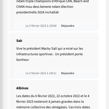
ndam triple champions d’Afrique CAN, Beach and
CHAN mou dess benene ndam élection
presidentielle 2024 inchallah
Le 5 février 2023 à 10h08
Répondre
Sak
Vive le président Macky Sall qui a misé sur les
infrastructures sportives . Un président porte
bonheur
Le 5 février 2023 à 10h11
Répondre
Albinos
Les dates du 6 février 2022, 22 octobre 2022 et le 4
février 2023 resteront à jamais gravées dans la
mémoire collective des sénégalais. Ces trois dates