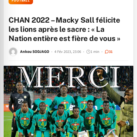
FOOTBALL
CHAN 2022 – Macky Sall félicite
les lions après le sacre : « La
Nation entière est fière de vous »
Ankou SODJAGO
4 Fév 2023, 23:06
1 min
31