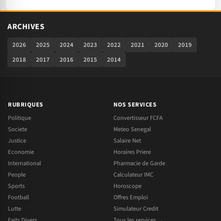
ARCHIVES
2026
2025
2024
2023
2022
2021
2020
2019
2018
2017
2016
2015
2014
RUBRIQUES
NOS SERVICES
Politique
Convertisseur FCFA
Societe
Meteo Senegal
Justice
Salaire Net
Economie
Horaires Priere
International
Pharmacie de Garde
People
Calculateur IMC
Sports
Horoscope
Football
Offres Emploi
Lutte
Simulateur Credit
Faits Divers
Tous les services →