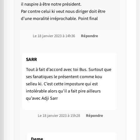
il naspire à être notre président.
Par contre celui ki veut nous diriger doit être
d’une moralité irréprochable. Point final
Le 18 janvier 2023 à 14h36
Répondre
SARR
Tout à fait d’accord avec toi Bus. Surtout que
ses fanatiques le présentent comme kou
selleu ki. C’est cette imposture qui est
intolérable alors qu’il a fait pire ailleurs
qu’avec Adji Sarr
Le 18 janvier 2023 à 15h28
Répondre
Deme