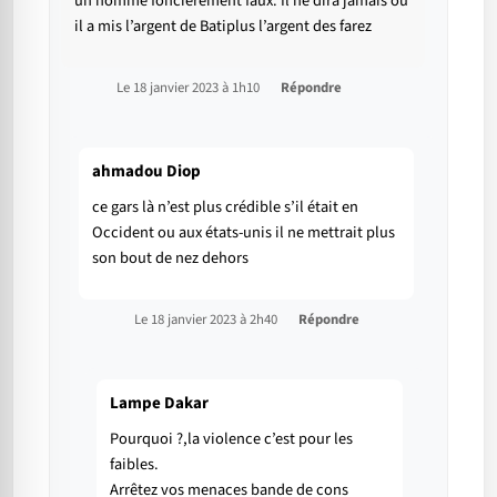
un homme foncièrement faux. Il ne dira jamais où
il a mis l’argent de Batiplus l’argent des farez
Le 18 janvier 2023 à 1h10
Répondre
ahmadou Diop
ce gars là n’est plus crédible s’il était en
Occident ou aux états-unis il ne mettrait plus
son bout de nez dehors
Le 18 janvier 2023 à 2h40
Répondre
Lampe Dakar
Pourquoi ?,la violence c’est pour les
faibles.
Arrêtez vos menaces bande de cons