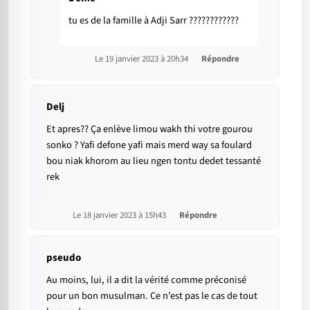
tu es de la famille à Adji Sarr ????????????
Le 19 janvier 2023 à 20h34
Répondre
Delj
Et apres?? Ça enlève limou wakh thi votre gourou
sonko ? Yafi defone yafi mais merd way sa foulard
bou niak khorom au lieu ngen tontu dedet tessanté
rek
Le 18 janvier 2023 à 15h43
Répondre
pseudo
Au moins, lui, il a dit la vérité comme préconisé
pour un bon musulman. Ce n’est pas le cas de tout