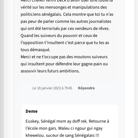
Merci Cheikh Yérim Deck d’avoir oser dire toute la
vérité sur les mensonges et manipulations des
politiciens sénégalais. Cela montre que toi tu n’as
pas peur de parler comme les autres journalistes
qui ont été terrorisés par ces vendeurs de rêves.
Quand les suiveurs du pouvoir et ceux de
l’opposition t’insultent c’est parce que tu les as
tous démasqué.
Merci et ne t’occupe pas des moutons suiveurs
qui insultent pour défendre leur gagne-pain ou
assouvir leurs futurs ambitions.
Le 18 janvier 2023 à 7h45
Répondre
Deme
Euskey, Sénégal mom ay doff rek. Retourne à
l’école mon gars. Waleu ci ngour gui ngay
khewelou. suceur de sang Sénégalais !!!