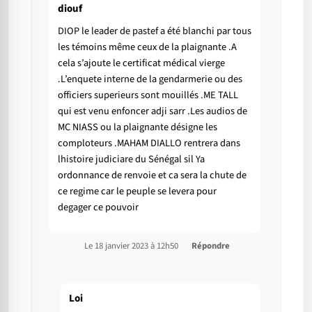
diouf
DIOP le leader de pastef a été blanchi par tous
les témoins même ceux de la plaignante .A
cela s’ajoute le certificat médical vierge
.L’enquete interne de la gendarmerie ou des
officiers superieurs sont mouillés .ME TALL
qui est venu enfoncer adji sarr .Les audios de
MC NIASS ou la plaignante désigne les
comploteurs .MAHAM DIALLO rentrera dans
lhistoire judiciare du Sénégal sil Ya
ordonnance de renvoie et ca sera la chute de
ce regime car le peuple se levera pour
degager ce pouvoir
Le 18 janvier 2023 à 12h50
Répondre
Loi