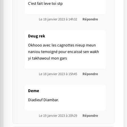
C’est fait leve toi stp
Le 18 janvier 2023 à 14h32
Répondre
Deug rek
Okhooo avec les cagnottes nieup meun
naniou temoigné pour encaissé sen wakh
yi takhawoul mon gars
Le 18 janvier 2023 à 15h45
Répondre
Deme
Diadieuf Diambar.
Le 19 janvier 2023 à 20h29
Répondre