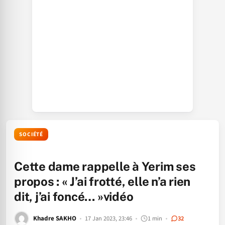
SOCIÉTÉ
Cette dame rappelle à Yerim ses
propos : « J’ai frotté, elle n’a rien
dit, j’ai foncé… »vidéo
Khadre SAKHO
17 Jan 2023, 23:46
1 min
32