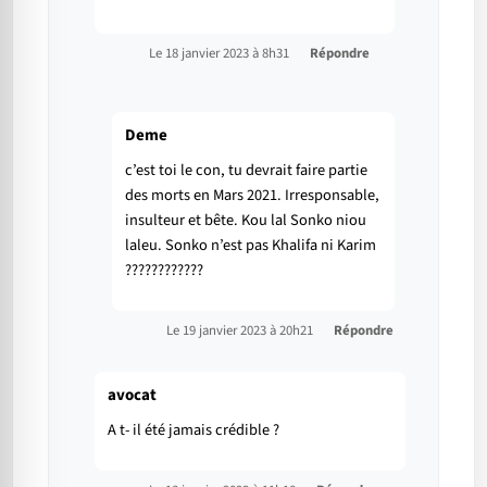
Le 18 janvier 2023 à 8h31
Répondre
Deme
c’est toi le con, tu devrait faire partie
des morts en Mars 2021. Irresponsable,
insulteur et bête. Kou lal Sonko niou
laleu. Sonko n’est pas Khalifa ni Karim
????????????
Le 19 janvier 2023 à 20h21
Répondre
avocat
A t- il été jamais crédible ?