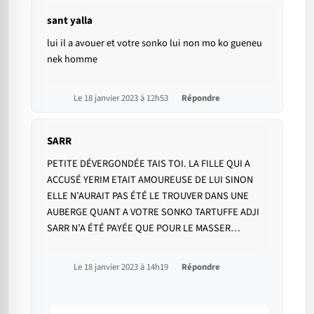
sant yalla
lui il a avouer et votre sonko lui non mo ko gueneu
nek homme
Le 18 janvier 2023 à 12h53
Répondre
SARR
PETITE DÉVERGONDÉE TAIS TOI. LA FILLE QUI A
ACCUSÉ YERIM ETAIT AMOUREUSE DE LUI SINON
ELLE N’AURAIT PAS ÉTÉ LE TROUVER DANS UNE
AUBERGE QUANT A VOTRE SONKO TARTUFFE ADJI
SARR N’A ÉTÉ PAYÉE QUE POUR LE MASSER…
Le 18 janvier 2023 à 14h19
Répondre