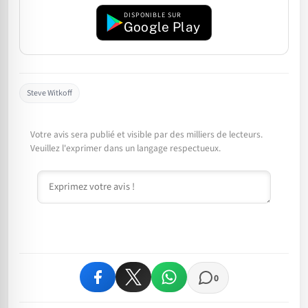
DISPONIBLE SUR
Google Play
Steve Witkoff
Votre avis sera publié et visible par des milliers de lecteurs.
Veuillez l'exprimer dans un langage respectueux.
Commentaire
0