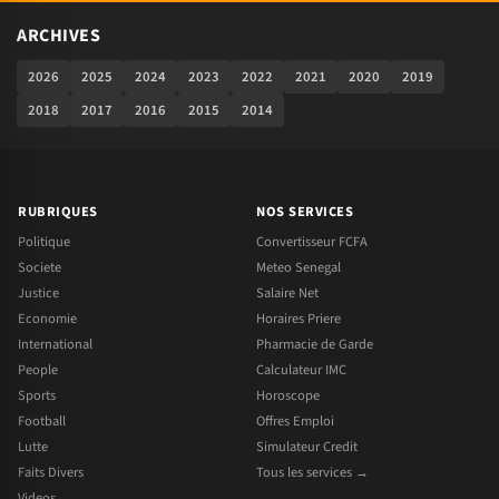
ARCHIVES
2026
2025
2024
2023
2022
2021
2020
2019
2018
2017
2016
2015
2014
RUBRIQUES
NOS SERVICES
Politique
Convertisseur FCFA
Societe
Meteo Senegal
Justice
Salaire Net
Economie
Horaires Priere
International
Pharmacie de Garde
People
Calculateur IMC
Sports
Horoscope
Football
Offres Emploi
Lutte
Simulateur Credit
Faits Divers
Tous les services →
Videos