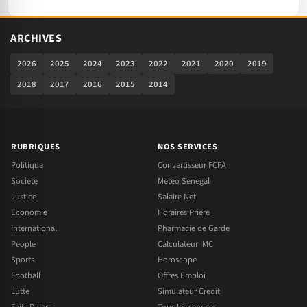
ARCHIVES
2026
2025
2024
2023
2022
2021
2020
2019
2018
2017
2016
2015
2014
RUBRIQUES
NOS SERVICES
Politique
Convertisseur FCFA
Societe
Meteo Senegal
Justice
Salaire Net
Economie
Horaires Priere
International
Pharmacie de Garde
People
Calculateur IMC
Sports
Horoscope
Football
Offres Emploi
Lutte
Simulateur Credit