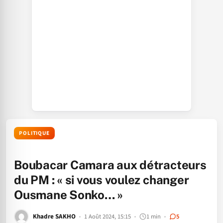
POLITIQUE
Boubacar Camara aux détracteurs
du PM : « si vous voulez changer
Ousmane Sonko… »
Khadre SAKHO
1 Août 2024, 15:15
1 min
5