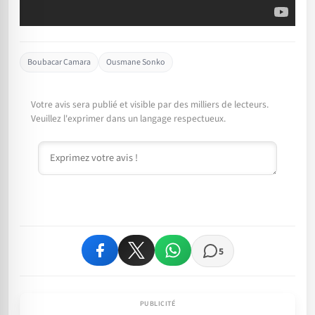
Boubacar Camara
Ousmane Sonko
Votre avis sera publié et visible par des milliers de lecteurs.
Veuillez l'exprimer dans un langage respectueux.
Commentaire
5