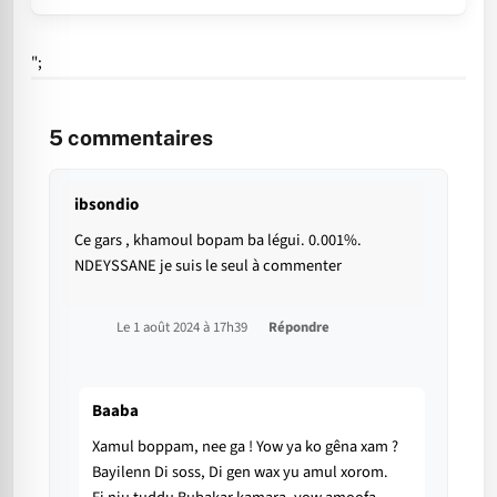
";
5
commentaires
ibsondio
Ce gars , khamoul bopam ba légui. 0.001%.
NDEYSSANE je suis le seul à commenter
Le 1 août 2024 à 17h39
Répondre
Baaba
Xamul boppam, nee ga ! Yow ya ko gêna xam ?
Bayilenn Di soss, Di gen wax yu amul xorom.