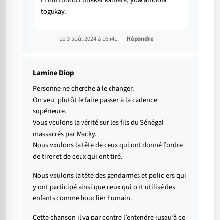
Fi niu tuddu Bubakar kamara, yow amoofa
togukay.
Le 3 août 2024 à 16h41
Répondre
Lamine Diop
Personne ne cherche à le changer.
On veut plutôt le faire passer à la cadence
supérieure.
Vous voulons la vérité sur les fils du Sénégal
massacrés par Macky.
Nous voulons la tête de ceux qui ont donné l’ordre
de tirer et de ceux qui ont tiré.
Nous voulons la tête des gendarmes et policiers qui
y ont participé ainsi que ceux qui ont utilisé des
enfants comme bouclier humain.
Cette chanson il va par contre l’entendre jusqu’à ce