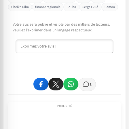
Cheikh Diba
finance régionale
Joliba
Serge Ekué
uemoa
Votre avis sera publié et visible par des milliers de lecteurs.
Veuillez l'exprimer dans un langage respectueux.
Commentaire
1