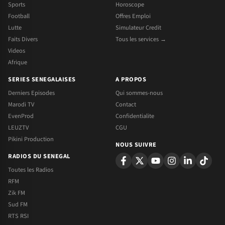
Sports
Horoscope
Football
Offres Emploi
Lutte
Simulateur Credit
Faits Divers
Tous les services →
Videos
Afrique
SERIES SENEGALAISES
A PROPOS
Derniers Episodes
Qui sommes-nous
Marodi TV
Contact
EvenProd
Confidentialite
LEUZTV
CGU
Pikini Production
NOUS SUIVRE
RADIOS DU SENEGAL
Toutes les Radios
RFM
Zik FM
Sud FM
RTS RSI