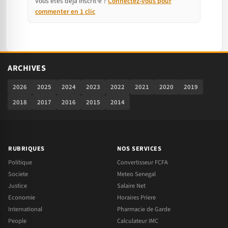
Vous êtes déjà inscrit·e ?
Connectez-vous pour
commenter en 1 clic
ARCHIVES
2026
2025
2024
2023
2022
2021
2020
2019
2018
2017
2016
2015
2014
RUBRIQUES
NOS SERVICES
Politique
Convertisseur FCFA
Societe
Meteo Senegal
Justice
Salaire Net
Economie
Horaires Priere
International
Pharmacie de Garde
People
Calculateur IMC