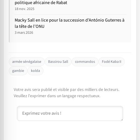
politique africaine de Rabat
18 nov. 2025
Macky Sall en lice pour la succession d’António Guterres à
la tête de l’ONU
3 mars 2026
armée sénégalaise
Bassirou Sall
commandos
Fodé Kaba II
gambie
kolda
Votre avis sera publié et visible par des milliers de lecteurs.
Veuillez l'exprimer dans un langage respectueux.
Commentaire