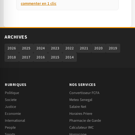
commenter en 1 clic
ARCHIVES
2026
2025
2024
2023
2022
2021
2020
2019
2018
2017
2016
2015
2014
RUBRIQUES
NOS SERVICES
Politique
Convertisseur FCFA
Societe
Meteo Senegal
Justice
Salaire Net
Economie
Horaires Priere
International
Pharmacie de Garde
People
Calculateur IMC
Sports
Horoscope