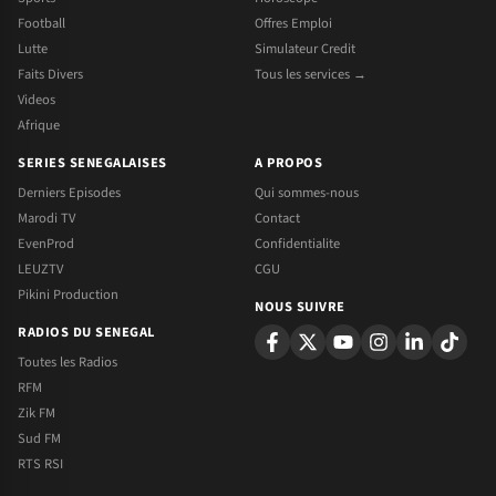
Football
Offres Emploi
Lutte
Simulateur Credit
Faits Divers
Tous les services →
Videos
Afrique
SERIES SENEGALAISES
A PROPOS
Derniers Episodes
Qui sommes-nous
Marodi TV
Contact
EvenProd
Confidentialite
LEUZTV
CGU
Pikini Production
NOUS SUIVRE
RADIOS DU SENEGAL
Toutes les Radios
RFM
Zik FM
Sud FM
RTS RSI