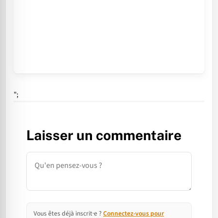
";
Laisser un commentaire
Commentaire
Vous êtes déjà inscrit·e ?
Connectez-vous pour