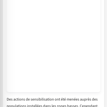
Des actions de sensibilisation ont été menées auprès des
populations installées dans les zones basses. Cependant,