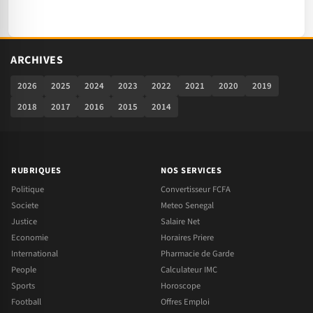
ARCHIVES
2026
2025
2024
2023
2022
2021
2020
2019
2018
2017
2016
2015
2014
RUBRIQUES
NOS SERVICES
Politique
Convertisseur FCFA
Societe
Meteo Senegal
Justice
Salaire Net
Economie
Horaires Priere
International
Pharmacie de Garde
People
Calculateur IMC
Sports
Horoscope
Football
Offres Emploi