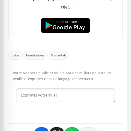
réel.
DISPONIBLE SUR
Google Play
Bakel
Inondations
Manantali
Votre avis sera publié et visible par des milliers de lecteurs.
Veuillez l'exprimer dans un langage respectueux.
Commentaire