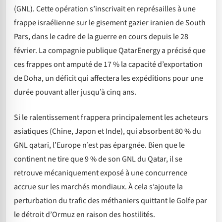
(GNL). Cette opération s’inscrivait en représailles à une
frappe israélienne sur le gisement gazier iranien de South
Pars, dans le cadre de la guerre en cours depuis le 28
février. La compagnie publique QatarEnergy a précisé que
ces frappes ont amputé de 17 % la capacité d’exportation
de Doha, un déficit qui affectera les expéditions pour une
durée pouvant aller jusqu’à cinq ans.
Si le ralentissement frappera principalement les acheteurs
asiatiques (Chine, Japon et Inde), qui absorbent 80 % du
GNL qatari, l’Europe n’est pas épargnée. Bien que le
continent ne tire que 9 % de son GNL du Qatar, il se
retrouve mécaniquement exposé à une concurrence
accrue sur les marchés mondiaux. À cela s’ajoute la
perturbation du trafic des méthaniers quittant le Golfe par
le détroit d’Ormuz en raison des hostilités.