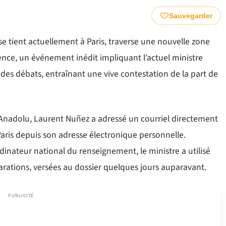
Sauvegarder
se tient actuellement à Paris, traverse une nouvelle zone
ence, un événement inédit impliquant l’actuel ministre
s des débats, entraînant une vive contestation de la part de
 Anadolu, Laurent Nuñez a adressé un courriel directement
 Paris depuis son adresse électronique personnelle.
dinateur national du renseignement, le ministre a utilisé
clarations, versées au dossier quelques jours auparavant.