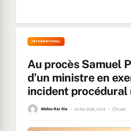
INTERNATIONAL
Au procès Samuel Pa
d’un ministre en ex
incident procédural
Abdou Nar Dia
25 Fév 2026, 13:23
3 min