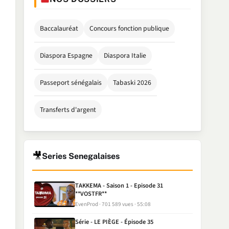
Baccalauréat
Concours fonction publique
Diaspora Espagne
Diaspora Italie
Passeport sénégalais
Tabaski 2026
Transferts d'argent
🎥
Series Senegalaises
TAKKEMA - Saison 1 - Episode 31
**VOSTFR**
EvenProd
701 589 vues
55:08
Série - LE PIÈGE - Épisode 35