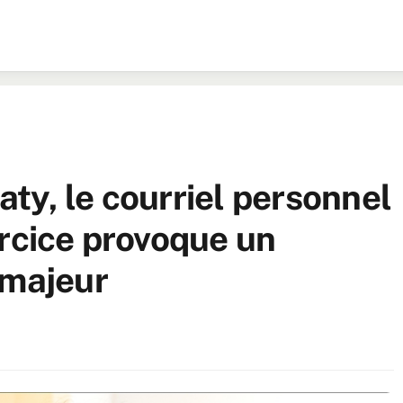
ty, le courriel personnel
ercice provoque un
 majeur