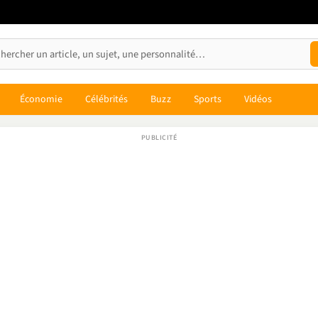
Économie
Célébrités
Buzz
Sports
Vidéos