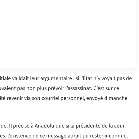
iale validait leur argumentaire : si l’État n’y voyait pas de
aient pas non plus prévoir l’assassinat. C’est sur ce
ité revenir via son courriel personnel, envoyé dimanche
de. Il précise à Anadolu que si la présidente de la cour
rties, l’existence de ce message aurait pu rester inconnue.