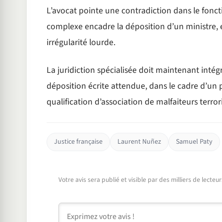
L’avocat pointe une contradiction dans le fonc
complexe encadre la déposition d’un ministre,
irrégularité lourde.
La juridiction spécialisée doit maintenant intégr
déposition écrite attendue, dans le cadre d’un p
qualification d’association de malfaiteurs terrori
Justice française
Laurent Nuñez
Samuel Paty
Votre avis sera publié et visible par des milliers de lecte
Commentaire