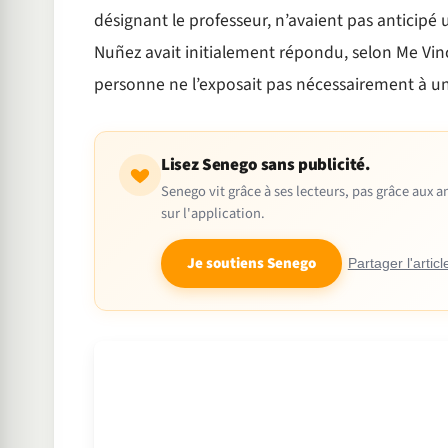
désignant le professeur, n’avaient pas anticipé u
Nuñez avait initialement répondu, selon Me Vin
personne ne l’exposait pas nécessairement à un
Lisez Senego sans publicité.
Senego vit grâce à ses lecteurs, pas grâce aux
sur l'application.
Je soutiens Senego
Partager l'articl