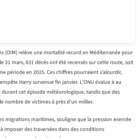
ons (OIM) relève une mortalité record en Méditerranée pour
 le 31 mars, 831 décès ont été recensés sur cette route, soit
e période en 2025. Ces chiffres pourraient s’alourdir,
mpête Harry survenue fin janvier. L’ONU évalue à au
 durant cet épisode météorologique, tandis que des
 nombre de victimes à près d’un millier.
s migrations maritimes, souligne que la pression exercée
à imposer des traversées dans des conditions