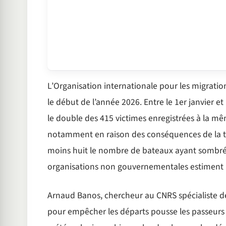
L’Organisation internationale pour les migrati
le début de l’année 2026. Entre le 1er janvier et
le double des 415 victimes enregistrées à la mêm
notamment en raison des conséquences de la te
moins huit le nombre de bateaux ayant sombré
organisations non gouvernementales estiment le
Arnaud Banos, chercheur au CNRS spécialiste de
pour empêcher les départs pousse les passeurs 