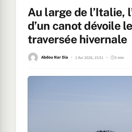
Au large de l’Italie,
d’un canot dévoile le
traversée hivernale
Abdou Nar Dia
1 Avr 2026, 15:51
3 min