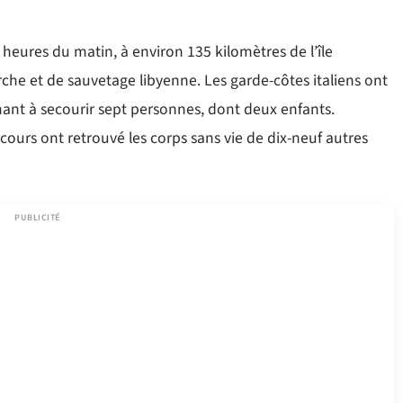
 heures du matin, à environ 135 kilomètres de l’île
che et de sauvetage libyenne. Les garde-côtes italiens ont
enant à secourir sept personnes, dont deux enfants.
ecours ont retrouvé les corps sans vie de dix-neuf autres