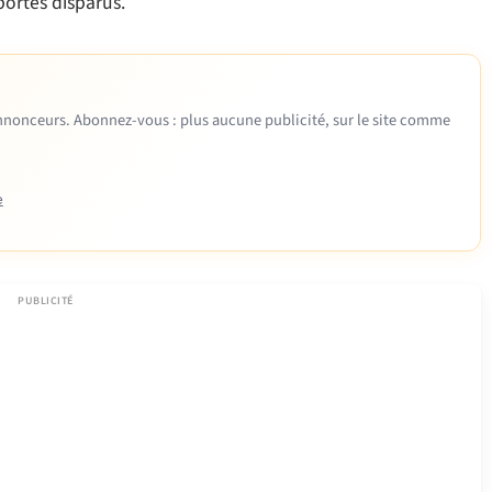
portés disparus.
 annonceurs. Abonnez-vous : plus aucune publicité, sur le site comme
e