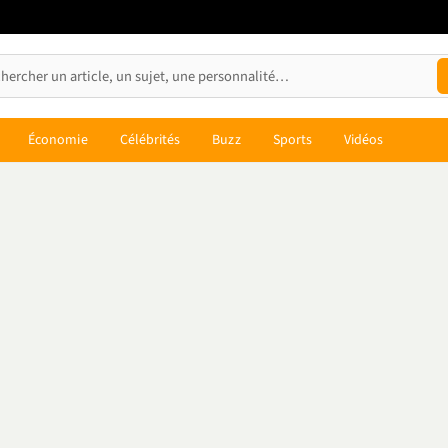
Économie
Célébrités
Buzz
Sports
Vidéos