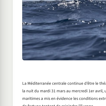
La Méditerranée centrale continue d’être le théât
la nuit du mardi 31 mars au mercredi 1er avril,
maritimes a mis en évidence les conditions ext