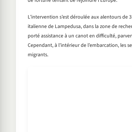
de fortune tentant de rejoindre l’Europe.
L’intervention s’est déroulée aux alentours de 3
italienne de Lampedusa, dans la zone de recher
porté assistance à un canot en difficulté, parv
Cependant, à l’intérieur de l’embarcation, les s
migrants.