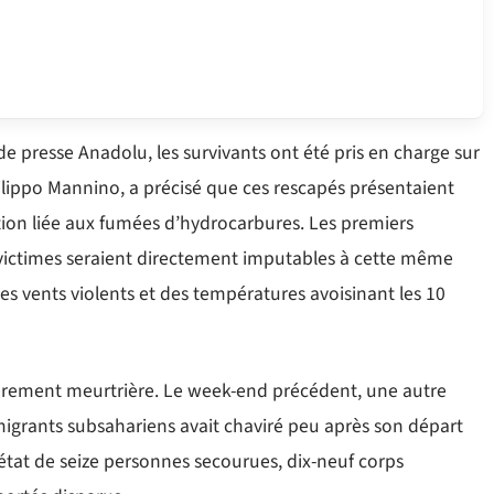
e presse Anadolu, les survivants ont été pris en charge sur
lippo Mannino, a précisé que ces rescapés présentaient
tion liée aux fumées d’hydrocarbures. Les premiers
 victimes seraient directement imputables à cette même
es vents violents et des températures avoisinant les 10
ièrement meurtrière. Le week-end précédent, une autre
igrants subsahariens avait chaviré peu après son départ
t état de seize personnes secourues, dix-neuf corps