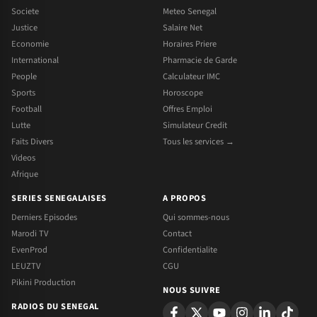
Societe
Meteo Senegal
Justice
Salaire Net
Economie
Horaires Priere
International
Pharmacie de Garde
People
Calculateur IMC
Sports
Horoscope
Football
Offres Emploi
Lutte
Simulateur Credit
Faits Divers
Tous les services →
Videos
Afrique
SERIES SENEGALAISES
A PROPOS
Derniers Episodes
Qui sommes-nous
Marodi TV
Contact
EvenProd
Confidentialite
LEUZTV
CGU
Pikini Production
NOUS SUIVRE
RADIOS DU SENEGAL