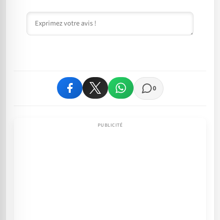
Commentaire
0