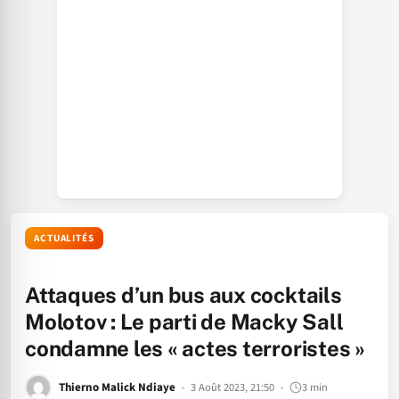
ACTUALITÉS
Attaques d’un bus aux cocktails
Molotov : Le parti de Macky Sall
condamne les « actes terroristes »
Thierno Malick Ndiaye
3 Août 2023, 21:50
3 min