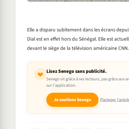
Elle a disparu subitement dans les écrans depu
Dial est en effet hors du Sénégal. Elle est actu
devant le siège de la télévision américaine CNN.
Lisez Senego sans publicité.
Senego vit grâce à ses lecteurs, pas grâce aux
sur l'application.
Je soutiens Senego
Partager l'articl