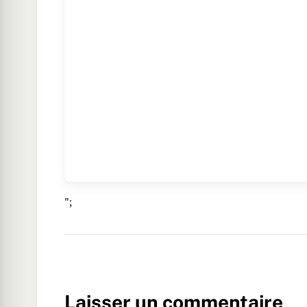
";
Laisser un commentaire