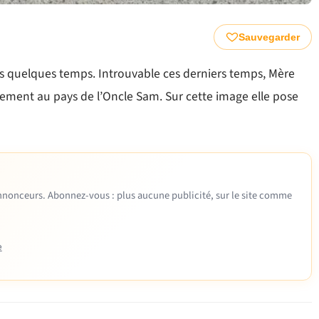
Sauvegarder
is quelques temps. Introuvable ces derniers temps, Mère
ellement au pays de l’Oncle Sam. Sur cette image elle pose
 annonceurs. Abonnez-vous : plus aucune publicité, sur le site comme
e