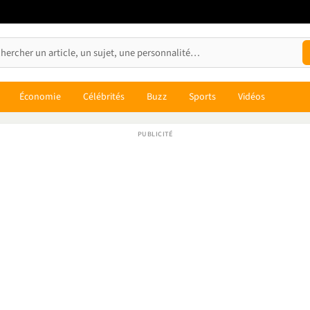
Économie
Célébrités
Buzz
Sports
Vidéos