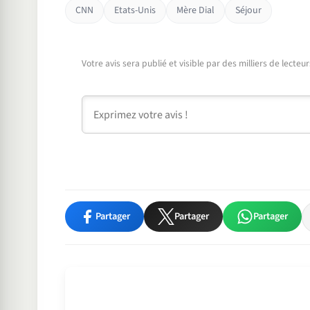
CNN
Etats-Unis
Mère Dial
Séjour
Votre avis sera publié et visible par des milliers de lecte
Commentaire
Partager
Partager
Partager