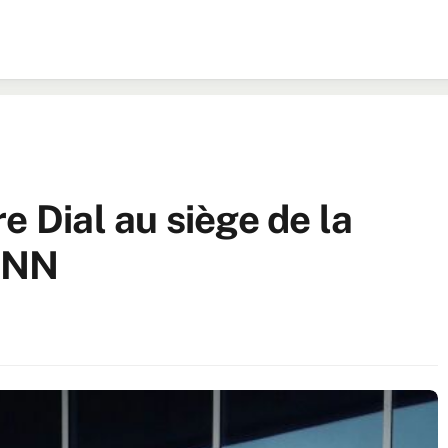
e Dial au siège de la
CNN