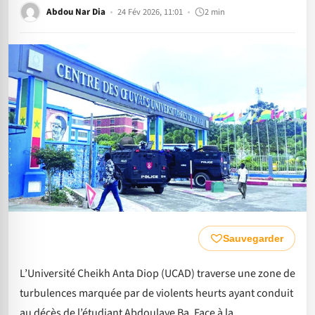
Abdou Nar Dia
24 Fév 2026, 11:01
2 min
Sauvegarder
L’Université Cheikh Anta Diop (UCAD) traverse une zone de
turbulences marquée par de violents heurts ayant conduit
au décès de l’étudiant Abdoulaye Ba. Face à la