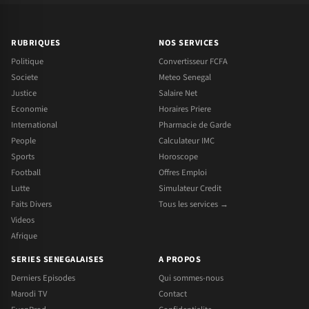
RUBRIQUES
NOS SERVICES
Politique
Convertisseur FCFA
Societe
Meteo Senegal
Justice
Salaire Net
Economie
Horaires Priere
International
Pharmacie de Garde
People
Calculateur IMC
Sports
Horoscope
Football
Offres Emploi
Lutte
Simulateur Credit
Faits Divers
Tous les services →
Videos
Afrique
SERIES SENEGALAISES
A PROPOS
Derniers Episodes
Qui sommes-nous
Marodi TV
Contact