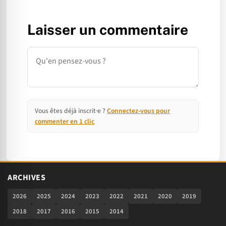
Laisser un commentaire
Commentaire
Vous êtes déjà inscrit·e ?
Connectez-vous pour
commenter en 1 clic
ARCHIVES
2026
2025
2024
2023
2022
2021
2020
2019
2018
2017
2016
2015
2014