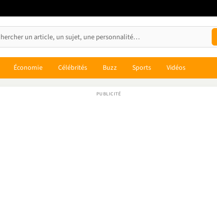
Économie
Célébrités
Buzz
Sports
Vidéos