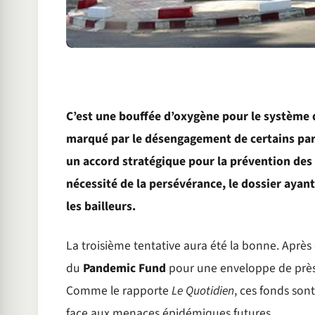
C’est une bouffée d’oxygène pour le système d
marqué par le désengagement de certains part
un accord stratégique pour la prévention des
nécessité de la persévérance, le dossier ayan
les bailleurs.
La troisième tentative aura été la bonne. Après 
du
Pandemic Fund
pour une enveloppe de près d
Comme le rapporte
Le Quotidien
, ces fonds son
face aux menaces épidémiques futures.