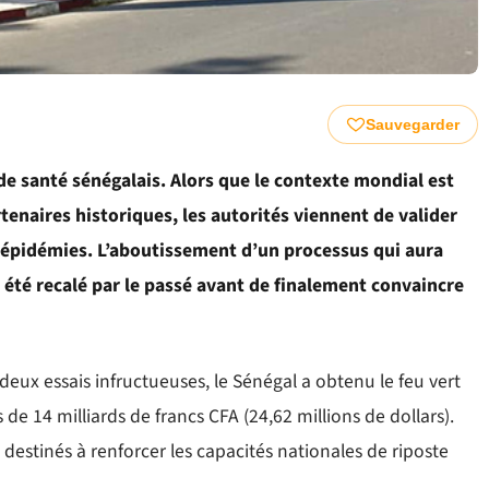
Sauvegarder
e santé sénégalais. Alors que le contexte mondial est
enaires historiques, les autorités viennent de valider
 épidémies. L’aboutissement d’un processus qui aura
t été recalé par le passé avant de finalement convaincre
deux essais infructueuses, le Sénégal a obtenu le feu vert
e 14 milliards de francs CFA (24,62 millions de dollars).
t destinés à renforcer les capacités nationales de riposte