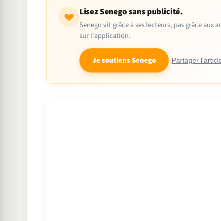
Lisez Senego sans publicité.
Senego vit grâce à ses lecteurs, pas grâce aux
sur l'application.
Je soutiens Senego
Partager l'articl