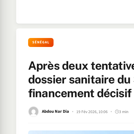
SÉNÉGAL
Après deux tentative
dossier sanitaire d
financement décisif
Abdou Nar Dia
19 Fév 2026, 10:06
3 min