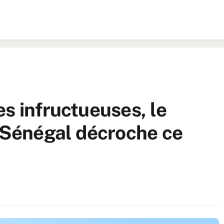
s infructueuses, le
u Sénégal décroche ce