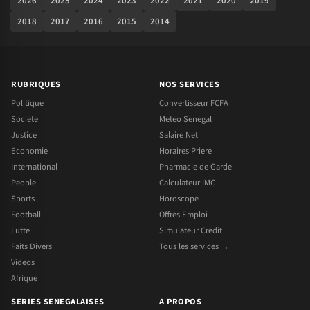
2026
2025
2024
2023
2022
2021
2020
2019
2018
2017
2016
2015
2014
RUBRIQUES
NOS SERVICES
Politique
Convertisseur FCFA
Societe
Meteo Senegal
Justice
Salaire Net
Economie
Horaires Priere
International
Pharmacie de Garde
People
Calculateur IMC
Sports
Horoscope
Football
Offres Emploi
Lutte
Simulateur Credit
Faits Divers
Tous les services →
Videos
Afrique
SERIES SENEGALAISES
A PROPOS