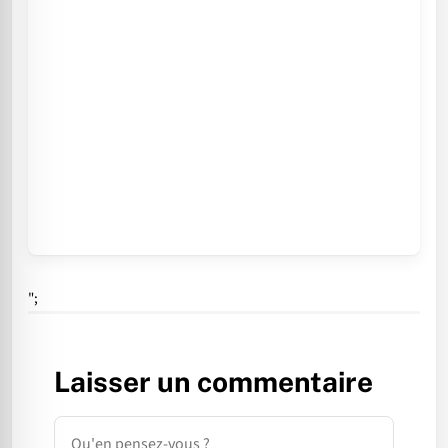
";
Laisser un commentaire
Commentaire