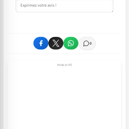
Commentaire
0