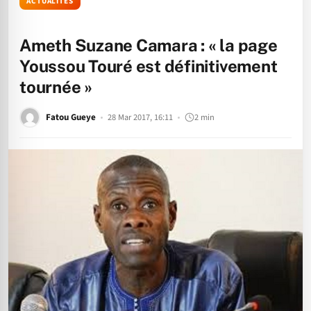
ACTUALITÉS
Ameth Suzane Camara : « la page
Youssou Touré est définitivement
tournée »
Fatou Gueye
28 Mar 2017, 16:11
2 min