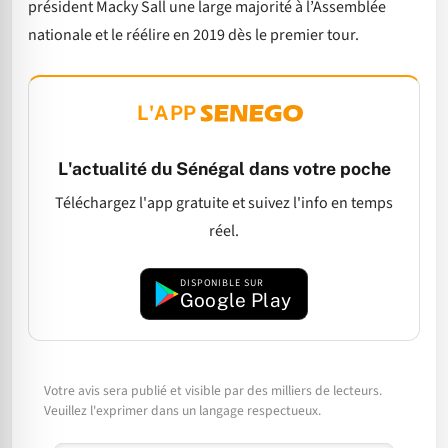
président Macky Sall une large majorité à l’Assemblée
nationale et le réélire en 2019 dès le premier tour.
L'APP
L'actualité du Sénégal dans votre poche
Téléchargez l'app gratuite et suivez l'info en temps
réel.
DISPONIBLE SUR
Google Play
Votre avis sera publié et visible par des milliers de lecteurs.
Veuillez l'exprimer dans un langage respectueux.