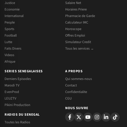
Justice
Salaire Net
Economie
Horaires Priere
International
Pharmacie de Garde
People
Calculateur IMC
Sports
Horoscope
Football
Offres Emploi
Lutte
Simulateur Credit
Faits Divers
Tous les services →
Videos
Afrique
SERIES SENEGALAISES
A PROPOS
Derniers Episodes
Qui sommes-nous
Marodi TV
Contact
EvenProd
Confidentialite
LEUZTV
CGU
Pikini Production
NOUS SUIVRE
RADIOS DU SENEGAL
Toutes les Radios