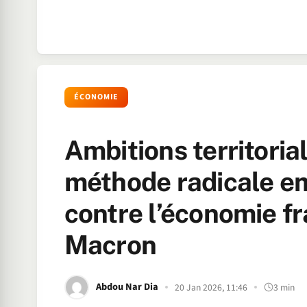
ÉCONOMIE
Ambitions territorial
méthode radicale e
contre l’économie fr
Macron
Abdou Nar Dia
20 Jan 2026, 11:46
3 min