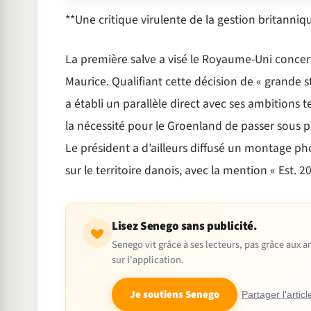
**Une critique virulente de la gestion britanniq
La première salve a visé le Royaume-Uni concerna
Maurice. Qualifiant cette décision de « grande s
a établi un parallèle direct avec ses ambitions t
la nécessité pour le Groenland de passer sous p
Le président a d’ailleurs diffusé un montage p
sur le territoire danois, avec la mention « Est. 2
Lisez Senego sans publicité.
Senego vit grâce à ses lecteurs, pas grâce aux
sur l'application.
Je soutiens Senego
Partager l'articl