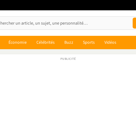
Économie
Célébrités
Buzz
Sports
Vidéos