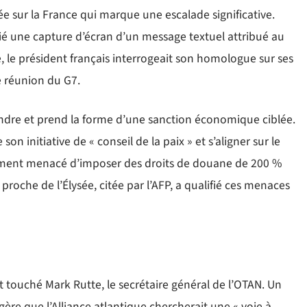
cée sur la France qui marque une escalade significative.
é une capture d’écran d’un message textuel attribué au
le président français interrogeait son homologue sur ses
 réunion du G7.
endre et prend la forme d’une sanction économique ciblée.
 initiative de « conseil de la paix » et s’aligner sur le
tement menacé d’imposer des droits de douane de 200 %
proche de l’Élysée, citée par l’AFP, a qualifié ces menaces
touché Mark Rutte, le secrétaire général de l’OTAN. Un
ère que l’Alliance atlantique chercherait une « voie à