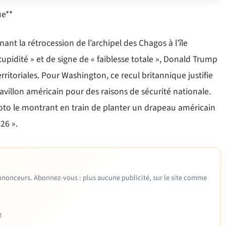
ue**
nt la rétrocession de l’archipel des Chagos à l’île
tupidité » et de signe de « faiblesse totale », Donald Trump
erritoriales. Pour Washington, ce recul britannique justifie
avillon américain pour des raisons de sécurité nationale.
hoto le montrant en train de planter un drapeau américain
026 ».
 annonceurs. Abonnez-vous : plus aucune publicité, sur le site comme
e