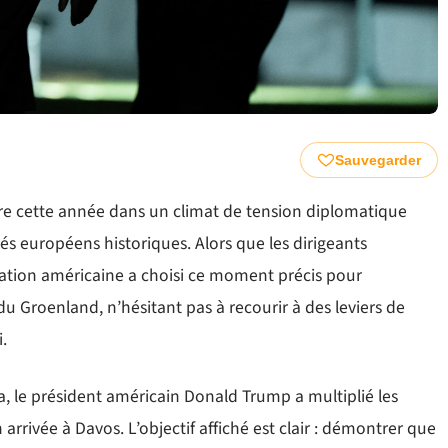
Sauvegarder
 cette année dans un climat de tension diplomatique
liés européens historiques. Alors que les dirigeants
ration américaine a choisi ce moment précis pour
 du Groenland, n’hésitant pas à recourir à des leviers de
.
a, le président américain Donald Trump a multiplié les
arrivée à Davos. L’objectif affiché est clair : démontrer que