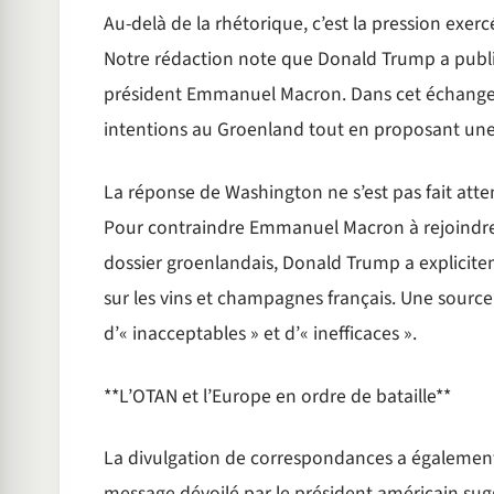
Au-delà de la rhétorique, c’est la pression exer
Notre rédaction note que Donald Trump a publi
président Emmanuel Macron. Dans cet échange, 
intentions au Groenland tout en proposant une
La réponse de Washington ne s’est pas fait att
Pour contraindre Emmanuel Macron à rejoindre son
dossier groenlandais, Donald Trump a explici
sur les vins et champagnes français. Une source 
d’« inacceptables » et d’« inefficaces ».
**L’OTAN et l’Europe en ordre de bataille**
La divulgation de correspondances a également 
message dévoilé par le président américain sugg