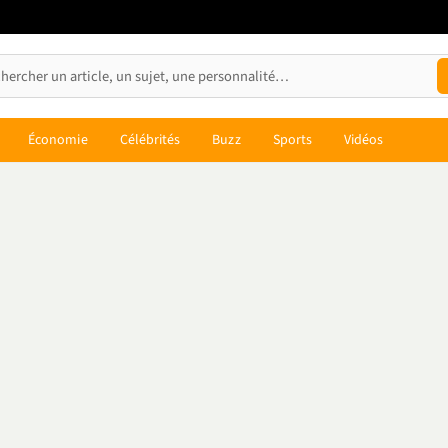
Économie
Célébrités
Buzz
Sports
Vidéos