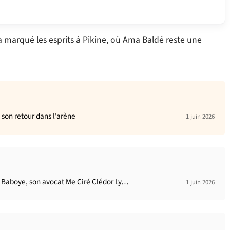
 marqué les esprits à Pikine, où Ama Baldé reste une
 son retour dans l’arène
1 juin 2026
et Baboye, son avocat Me Ciré Clédor Ly…
1 juin 2026