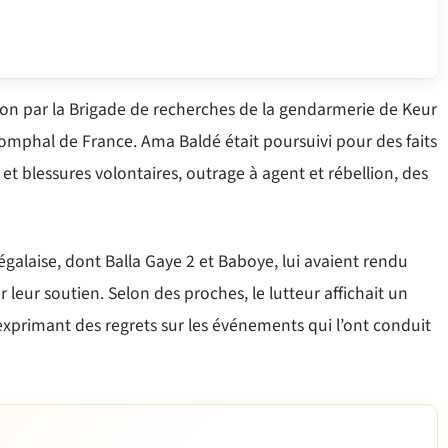
ation par la Brigade de recherches de la gendarmerie de Keur
omphal de France. Ama Baldé était poursuivi pour des faits
blessures volontaires, outrage à agent et rébellion, des
égalaise, dont Balla Gaye 2 et Baboye, lui avaient rendu
 leur soutien. Selon des proches, le lutteur affichait un
n exprimant des regrets sur les événements qui l’ont conduit