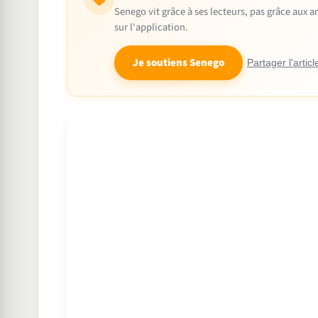
Senego vit grâce à ses lecteurs, pas grâce aux
sur l'application.
Je soutiens Senego
Partager l'articl