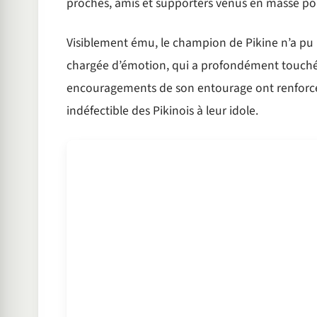
proches, amis et supporters venus en masse pou
Visiblement ému, le champion de Pikine n’a pu 
chargée d’émotion, qui a profondément touché l
encouragements de son entourage ont renforc
indéfectible des Pikinois à leur idole.