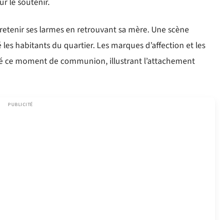
r le soutenir.
retenir ses larmes en retrouvant sa mère. Une scène
es habitants du quartier. Les marques d’affection et les
é ce moment de communion, illustrant l’attachement