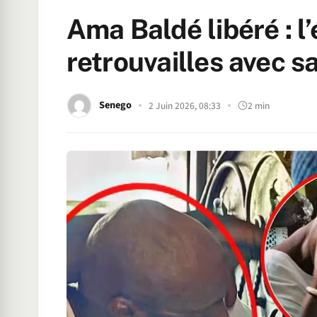
Ama Baldé libéré : l
retrouvailles avec s
Senego
2 Juin 2026, 08:33
2 min