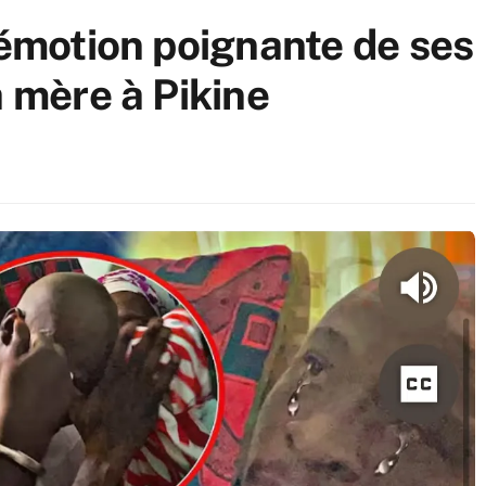
’émotion poignante de ses
a mère à Pikine