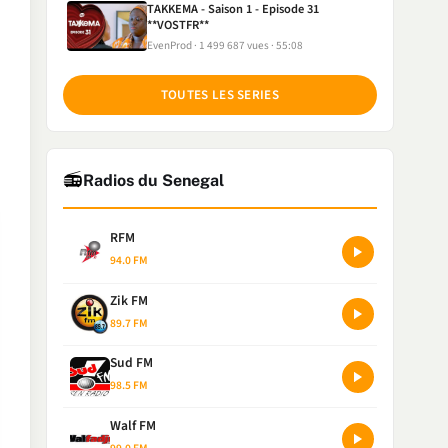
TAKKEMA - Saison 1 - Episode 31
**VOSTFR**
EvenProd
1 499 687 vues
55:08
TOUTES LES SERIES
📻
Radios du Senegal
RFM
94.0 FM
Zik FM
89.7 FM
Sud FM
98.5 FM
Walf FM