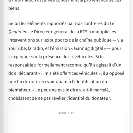
d’information assumée concernant la provenance de ces
biens.
Selon les éléments rapportés par nos confrères du
Le
Quotidien
, le Directeur général de la RTS a multiplié les
interventions sur les supports de la chaîne publique — via
YouTube, la radio, et l’émission « Gannug digital » — pour
s’expliquer sur la présence de six véhicules. Si le
responsable a formellement reconnu qu’il s’agissait d’un
don, déclarant « il m’a été offert ces véhicules », il a opposé
une fin de non-recevoir quant à l’identification du
bienfaiteur. « Je peux ne pas le dire », a-t-il martelé,
choisissant de ne pas révéler l’identité du donateur.