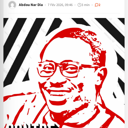
Abdou Nar Dia
7 Fév 2026, 09:46
3 min
2