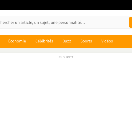
Économie
Célébrités
Buzz
Sports
Vidéos