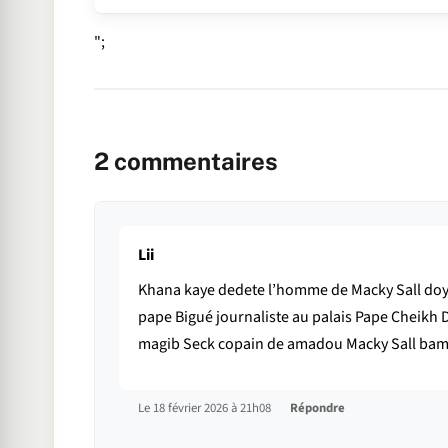
";
2
commentaires
Lii
Khana kaye dedete l’homme de Macky Sall doy
pape Bigué journaliste au palais Pape Cheikh 
magib Seck copain de amadou Macky Sall bam
Le 18 février 2026 à 21h08
Répondre