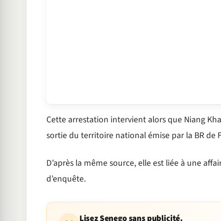
Cette arrestation intervient alors que Niang Kh
sortie du territoire national émise par la BR de 
D’après la même source, elle est liée à une affa
d’enquête.
Lisez Senego sans publicité.