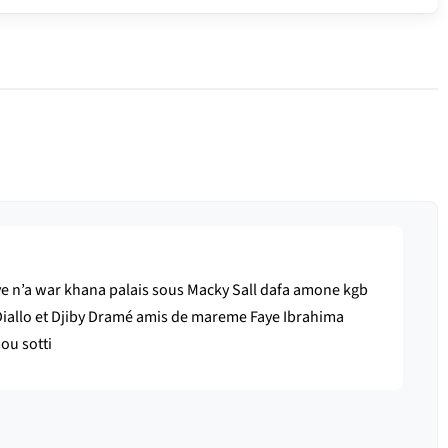
e n’a war khana palais sous Macky Sall dafa amone kgb
Diallo et Djiby Dramé amis de mareme Faye Ibrahima
ou sotti