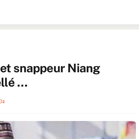
r et snappeur Niang
llé …
2