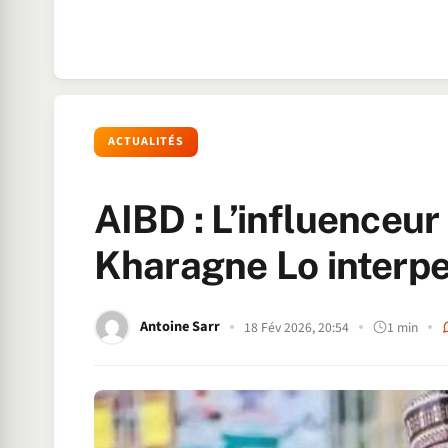
ACTUALITÉS
AIBD : L’influenceu
Kharagne Lo interpe
Antoine Sarr
18 Fév 2026, 20:54
1 min