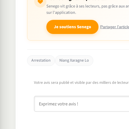
Senego vit grâce à ses lecteurs, pas grâce aux
sur l'application.
Je soutiens Senego
Partager l'articl
Arrestation
Niang Xaragne Lo
Votre avis sera publié et visible par des milliers de lecte
Commentaire