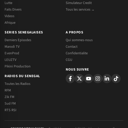
Lutte
Simulateur Credit
Faits Divers
Tous les services →
Videos
Afrique
SERIES SENEGALAISES
A PROPOS
Derniers Episodes
Qui sommes-nous
Marodi TV
Contact
EvenProd
Confidentialite
LEUZTV
CGU
Pikini Production
NOUS SUIVRE
RADIOS DU SENEGAL
Toutes les Radios
RFM
Zik FM
Sud FM
RTS RSI