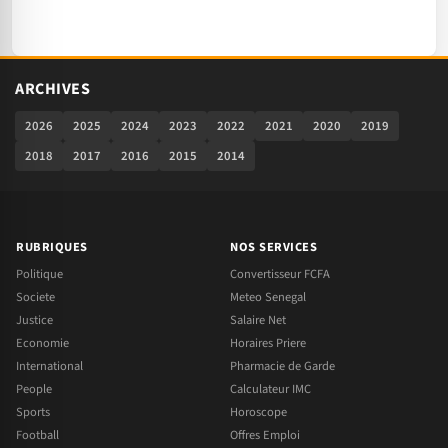
ARCHIVES
2026
2025
2024
2023
2022
2021
2020
2019
2018
2017
2016
2015
2014
RUBRIQUES
NOS SERVICES
Politique
Convertisseur FCFA
Societe
Meteo Senegal
Justice
Salaire Net
Economie
Horaires Priere
International
Pharmacie de Garde
People
Calculateur IMC
Sports
Horoscope
Football
Offres Emploi