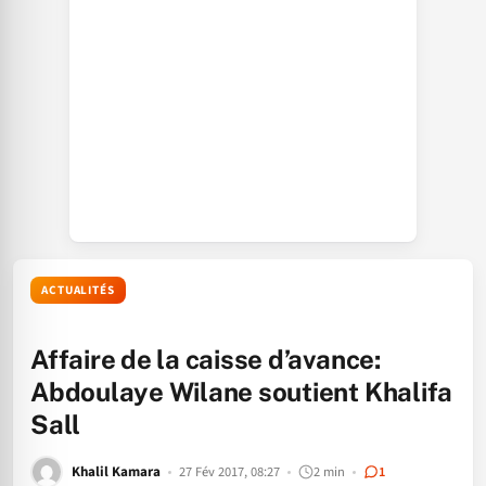
ACTUALITÉS
Affaire de la caisse d’avance:
Abdoulaye Wilane soutient Khalifa
Sall
Khalil Kamara
27 Fév 2017, 08:27
2 min
1