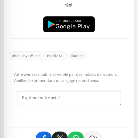
réel.
DISPONIBLE SUR
Google Play
Abdoulaye Wilane
Khalifa Sall
Soutien
Votre avis sera publié et visible par des milliers de lecteurs.
Veuillez l'exprimer dans un langage respectueux.
Commentaire