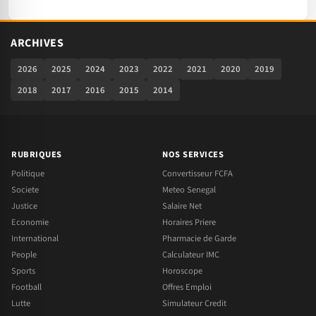
ARCHIVES
2026
2025
2024
2023
2022
2021
2020
2019
2018
2017
2016
2015
2014
RUBRIQUES
NOS SERVICES
Politique
Convertisseur FCFA
Societe
Meteo Senegal
Justice
Salaire Net
Economie
Horaires Priere
International
Pharmacie de Garde
People
Calculateur IMC
Sports
Horoscope
Football
Offres Emploi
Lutte
Simulateur Credit