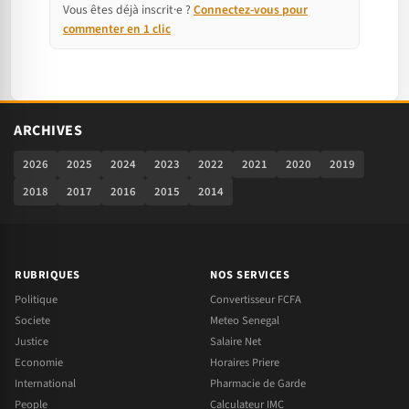
Vous êtes déjà inscrit·e ?
Connectez-vous pour
commenter en 1 clic
ARCHIVES
2026
2025
2024
2023
2022
2021
2020
2019
2018
2017
2016
2015
2014
RUBRIQUES
NOS SERVICES
Politique
Convertisseur FCFA
Societe
Meteo Senegal
Justice
Salaire Net
Economie
Horaires Priere
International
Pharmacie de Garde
People
Calculateur IMC