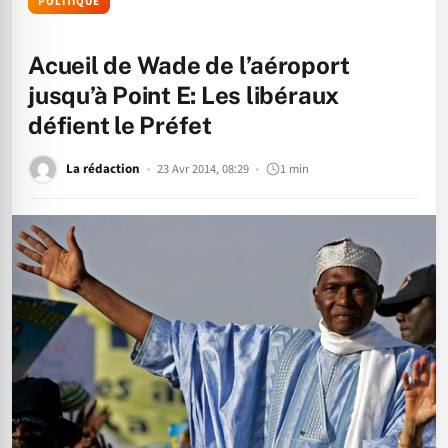
POLITIQUE
Acueil de Wade de l’aéroport
jusqu’à Point E: Les libéraux
défient le Préfet
La rédaction
23 Avr 2014, 08:29
1 min