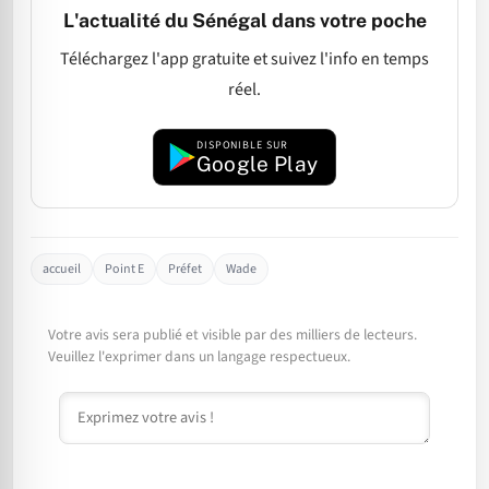
L'actualité du Sénégal dans votre poche
Téléchargez l'app gratuite et suivez l'info en temps
réel.
DISPONIBLE SUR
Google Play
accueil
Point E
Préfet
Wade
Votre avis sera publié et visible par des milliers de lecteurs.
Veuillez l'exprimer dans un langage respectueux.
Commentaire