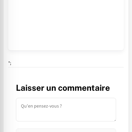
";
Laisser un commentaire
Commentaire