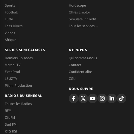
Sports
Horoscope
Football
Offres Emploi
Lutte
Simulateur Credit
Faits Divers
Tous les services →
Videos
Afrique
SERIES SENEGALAISES
A PROPOS
Derniers Episodes
Qui sommes-nous
Marodi TV
Contact
EvenProd
Confidentialite
LEUZTV
CGU
Pikini Production
NOUS SUIVRE
RADIOS DU SENEGAL
Toutes les Radios
RFM
Zik FM
Sud FM
RTS RSI