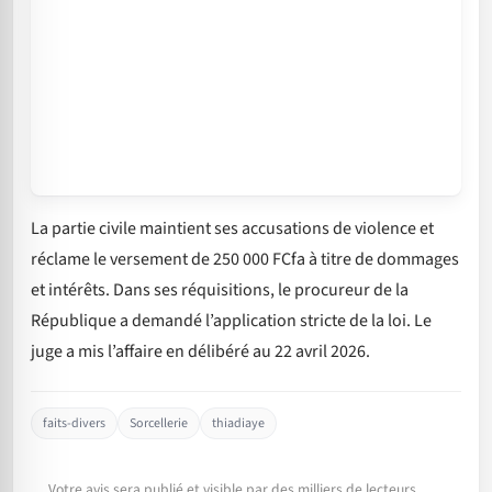
La partie civile maintient ses accusations de violence et
réclame le versement de 250 000 FCfa à titre de dommages
et intérêts. Dans ses réquisitions, le procureur de la
République a demandé l’application stricte de la loi. Le
juge a mis l’affaire en délibéré au 22 avril 2026.
faits-divers
Sorcellerie
thiadiaye
Votre avis sera publié et visible par des milliers de lecteurs.