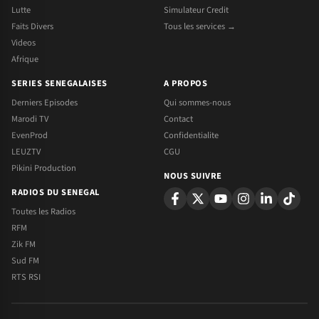
Lutte
Simulateur Credit
Faits Divers
Tous les services →
Videos
Afrique
SERIES SENEGALAISES
A PROPOS
Derniers Episodes
Qui sommes-nous
Marodi TV
Contact
EvenProd
Confidentialite
LEUZTV
CGU
Pikini Production
NOUS SUIVRE
RADIOS DU SENEGAL
Toutes les Radios
RFM
Zik FM
Sud FM
RTS RSI