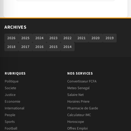
ARCHIVES
2026
2025
2024
2023
2022
2021
2020
2019
2018
2017
2016
2015
2014
RUBRIQUES
NOS SERVICES
Politique
Convertisseur FCFA
Societe
Meteo Senegal
Justice
Salaire Net
Economie
Horaires Priere
International
Pharmacie de Garde
People
Calculateur IMC
Sports
Horoscope
Football
Offres Emploi