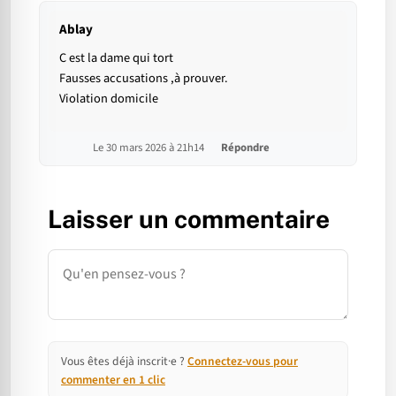
Ablay
C est la dame qui tort
Fausses accusations ,à prouver.
Violation domicile
Le 30 mars 2026 à 21h14
Répondre
Laisser un commentaire
Commentaire
Vous êtes déjà inscrit·e ?
Connectez-vous pour
commenter en 1 clic