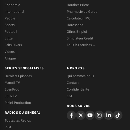
Economie
Horaires Priere
International
Pharmacie de Garde
People
Calculateur IMC
Sports
Horoscope
Football
Offres Emploi
Lutte
Simulateur Credit
Faits Divers
Tous les services →
Videos
Afrique
SERIES SENEGALAISES
A PROPOS
Derniers Episodes
Qui sommes-nous
Marodi TV
Contact
EvenProd
Confidentialite
LEUZTV
CGU
Pikini Production
NOUS SUIVRE
RADIOS DU SENEGAL
Toutes les Radios
RFM