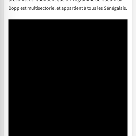
Bopp est multisectoriel et appartient à tous les Sénégalais.