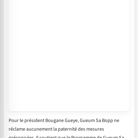
Pour le président Bougane Gueye, Gueum Sa Bopp ne
réclame aucunement la paternité des mesures
préconisées. Il soutient que le Programme de Gueum Sa