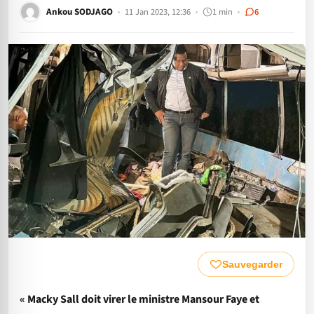
Ankou SODJAGO
11 Jan 2023, 12:36
1 min
6
Sauvegarder
« Macky Sall doit virer le ministre Mansour Faye et