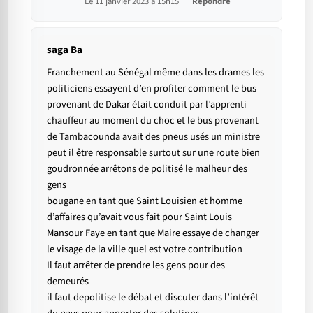
Le 11 janvier 2023 à 15h15
Répondre
saga Ba
Franchement au Sénégal même dans les drames les
politiciens essayent d’en profiter comment le bus
provenant de Dakar était conduit par l’apprenti
chauffeur au moment du choc et le bus provenant
de Tambacounda avait des pneus usés un ministre
peut il être responsable surtout sur une route bien
goudronnée arrêtons de politisé le malheur des
gens
bougane en tant que Saint Louisien et homme
d’affaires qu’avait vous fait pour Saint Louis
Mansour Faye en tant que Maire essaye de changer
le visage de la ville quel est votre contribution
Il faut arrêter de prendre les gens pour des
demeurés
il faut depolitise le débat et discuter dans l’intérêt