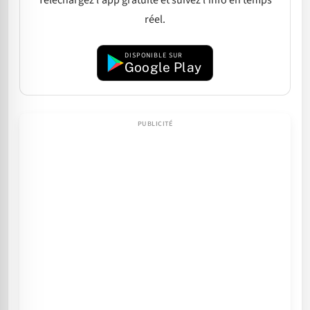
Téléchargez l'app gratuite et suivez l'info en temps
réel.
DISPONIBLE SUR
Google Play