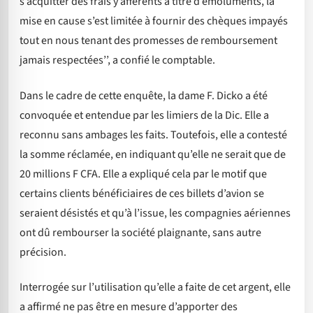
s’acquitter des frais y afférents à titre d’émoluments, la
mise en cause s’est limitée à fournir des chèques impayés
tout en nous tenant des promesses de remboursement
jamais respectées’’, a confié le comptable.
Dans le cadre de cette enquête, la dame F. Dicko a été
convoquée et entendue par les limiers de la Dic. Elle a
reconnu sans ambages les faits. Toutefois, elle a contesté
la somme réclamée, en indiquant qu’elle ne serait que de
20 millions F CFA. Elle a expliqué cela par le motif que
certains clients bénéficiaires de ces billets d’avion se
seraient désistés et qu’à l’issue, les compagnies aériennes
ont dû rembourser la société plaignante, sans autre
précision.
Interrogée sur l’utilisation qu’elle a faite de cet argent, elle
a affirmé ne pas être en mesure d’apporter des