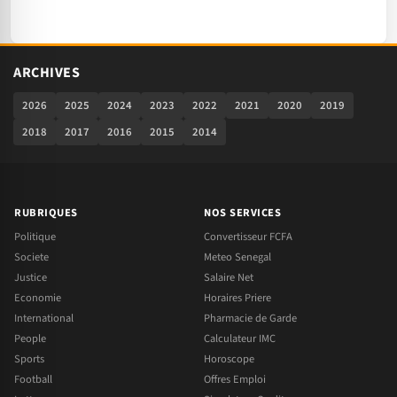
ARCHIVES
2026
2025
2024
2023
2022
2021
2020
2019
2018
2017
2016
2015
2014
RUBRIQUES
NOS SERVICES
Politique
Convertisseur FCFA
Societe
Meteo Senegal
Justice
Salaire Net
Economie
Horaires Priere
International
Pharmacie de Garde
People
Calculateur IMC
Sports
Horoscope
Football
Offres Emploi