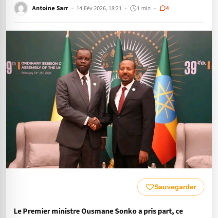
Antoine Sarr
14 Fév 2026, 18:21
1 min
4
Sauvegarder
Le Premier ministre Ousmane Sonko a pris part, ce