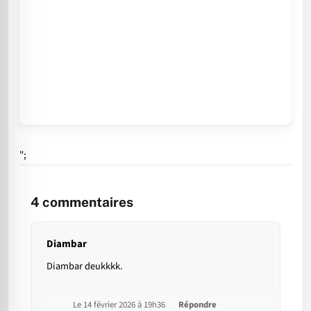
";
4
commentaires
Diambar
Diambar deukkkk.
Le 14 février 2026 à 19h36
Répondre