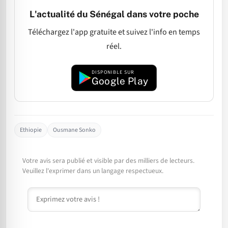
L'actualité du Sénégal dans votre poche
Téléchargez l'app gratuite et suivez l'info en temps
réel.
DISPONIBLE SUR
Google Play
Ethiopie
Ousmane Sonko
Votre avis sera publié et visible par des milliers de lecteurs.
Veuillez l'exprimer dans un langage respectueux.
Commentaire