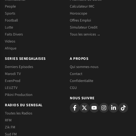
People
Calculateur IMC
Sports
Horoscope
Football
Offres Emploi
Lutte
Simulateur Credit
Faits Divers
Tous les services →
Videos
Afrique
SERIES SENEGALAISES
A PROPOS
Derniers Episodes
Qui sommes-nous
Marodi TV
Contact
EvenProd
Confidentialite
LEUZTV
CGU
Pikini Production
NOUS SUIVRE
RADIOS DU SENEGAL
Toutes les Radios
RFM
Zik FM
Sud FM