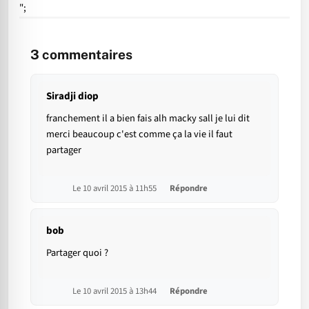
";
3
commentaires
Siradji diop
franchement il a bien fais alh macky sall je lui dit
merci beaucoup c'est comme ça la vie il faut
partager
Le 10 avril 2015 à 11h55
Répondre
bob
Partager quoi ?
Le 10 avril 2015 à 13h44
Répondre