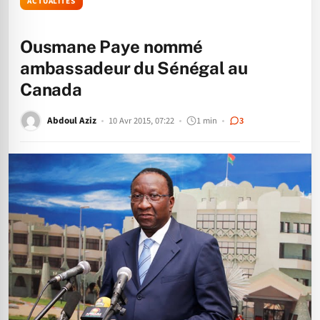
ACTUALITÉS
Ousmane Paye nommé
ambassadeur du Sénégal au
Canada
Abdoul Aziz
10 Avr 2015, 07:22
1 min
3