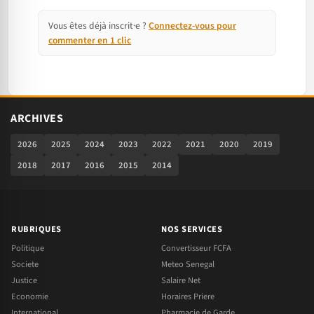
Vous êtes déjà inscrit·e ?
Connectez-vous pour
commenter en 1 clic
ARCHIVES
2026
2025
2024
2023
2022
2021
2020
2019
2018
2017
2016
2015
2014
RUBRIQUES
NOS SERVICES
Politique
Convertisseur FCFA
Societe
Meteo Senegal
Justice
Salaire Net
Economie
Horaires Priere
International
Pharmacie de Garde