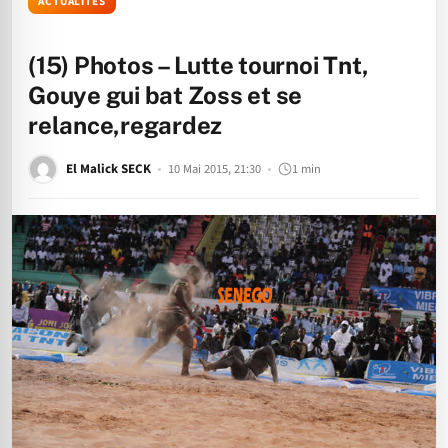
ACTUALITÉS
(15) Photos – Lutte tournoi Tnt,
Gouye gui bat Zoss et se
relance,regardez
El Malick SECK
10 Mai 2015, 21:30
1 min